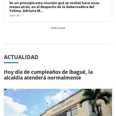
En un principio esta reunión qué se realizó hace unos
meses atrás, en el despacho de la Gobernadora del
Tolima, Adriana M...
HACE 1 DÍA
Previous
Next
ACTUALIDAD
Hoy día de cumpleaños de Ibagué, la
alcaldía atenderá normalmente