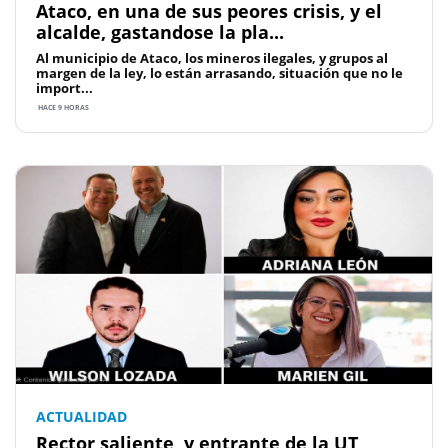
Ataco, en una de sus peores crisis, y el
alcalde, gastandose la pla...
Al municipio de Ataco, los mineros ilegales, y grupos al
margen de la ley, lo están arrasando, situación que no le
import...
HACE 9 HORAS
ACTUALIDAD
Rector saliente, y entrante de la UT,