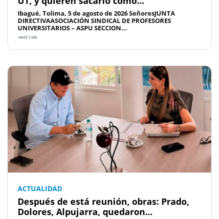
UT, y quieren sacarlo como...
Ibagué, Tolima, 5 de agosto de 2026 SeñoresJUNTA
DIRECTIVAASOCIACIÓN SINDICAL DE PROFESORES
UNIVERSITARIOS – ASPU SECCION...
HACE 1 DÍA
ACTUALIDAD
Después de está reunión, obras: Prado,
Dolores, Alpujarra, quedaron...