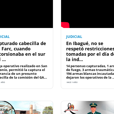
ICIAL
JUDICIAL
pturado cabecilla de
En Ibagué, no se
s Farc, cuando
respetó restriccione
torsionaba en el sur
tomadas por el día d
 ...
la ind...
a operativo realizado en San
14 personas capturadas, 1 a
onio, permitió la captura el
de fuego, 3 armas traumátic
grancia de un presunto
194 armas blancas incautada
cilla de la comisión del GA...
dejaron los operativos de la ..
1 AÑO
HACE 1 AÑO