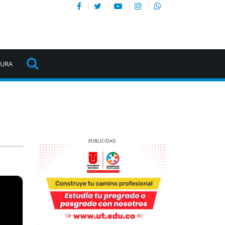
TURA
Previous
Next
Previous
Next