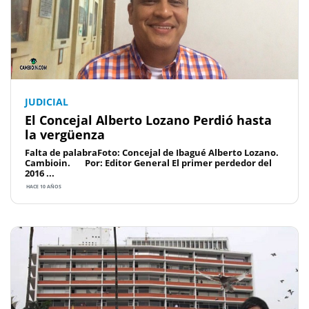
JUDICIAL
El Concejal Alberto Lozano Perdió hasta
la vergüenza
Falta de palabraFoto: Concejal de Ibagué Alberto Lozano.
Cambioin. Por: Editor General El primer perdedor del
2016 ...
HACE 10 AÑOS