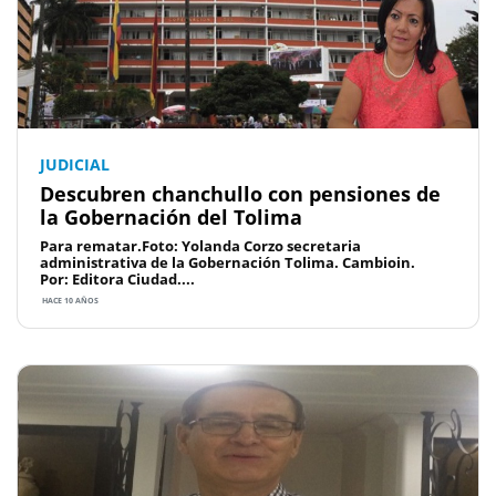
JUDICIAL
Descubren chanchullo con pensiones de
la Gobernación del Tolima
Para rematar.Foto: Yolanda Corzo secretaria
administrativa de la Gobernación Tolima. Cambioin.
Por: Editora Ciudad....
HACE 10 AÑOS