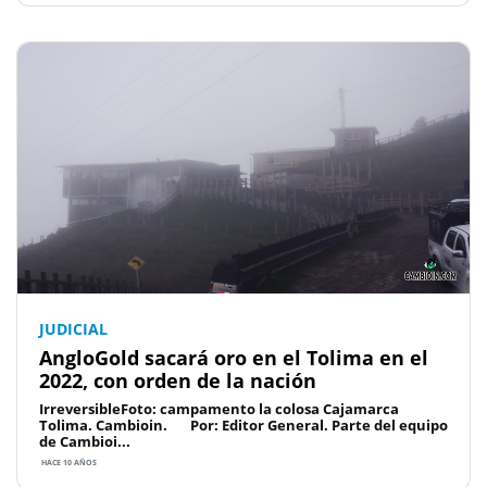
JUDICIAL
AngloGold sacará oro en el Tolima en el
2022, con orden de la nación
IrreversibleFoto: campamento la colosa Cajamarca
Tolima. Cambioin. Por: Editor General. Parte del equipo
de Cambioi...
HACE 10 AÑOS