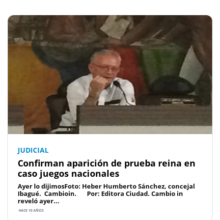
JUDICIAL
Confirman aparición de prueba reina en
caso juegos nacionales
Ayer lo dijimosFoto: Heber Humberto Sánchez, concejal
Ibagué. Cambioin. Por: Editora Ciudad. Cambio in
reveló ayer...
HACE 10 AÑOS