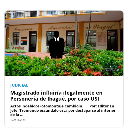
JUDICIAL
Magistrado influiría ilegalmente en
Personería de Ibagué, por caso USI
Actos indebidosFotomontaje Cambioin. Por: Editor En
Jefe. Tremendo escándalo está por destaparse al interior
de la ...
HACE 10 AÑOS