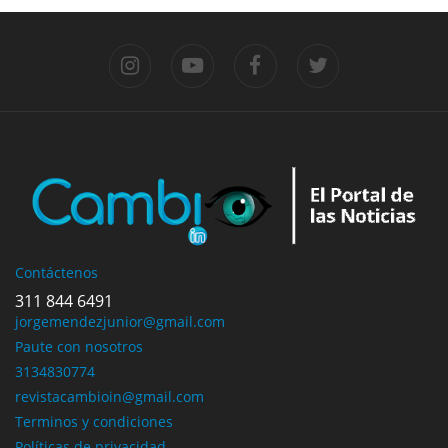
Contáctenos
311 844 6491
jorgemendezjunior@gmail.com
Paute con nosotros
3134830774
revistacambioin@gmail.com
Terminos y condiciones
Políticas de privacidad