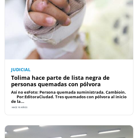
JUDICIAL
Tolima hace parte de lista negra de
personas quemadas con pólvora
Así no esFoto: Persona quemada suministrada. Cambioin.
Por:EditoraCiudad. Tres quemados con pólvora al inicio
de la...
HACE 10 AÑOS