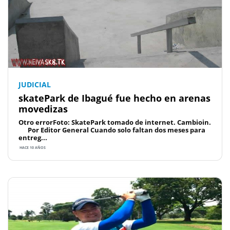
JUDICIAL
skatePark de Ibagué fue hecho en arenas
movedizas
Otro errorFoto: SkatePark tomado de internet. Cambioin.
Por Editor General Cuando solo faltan dos meses para
entreg...
HACE 10 AÑOS