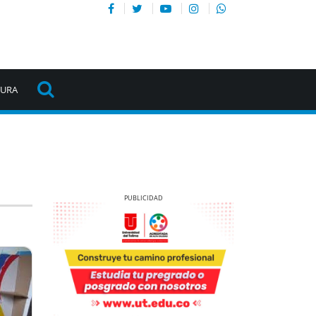
TURA
Previous
Next
Previous
Next