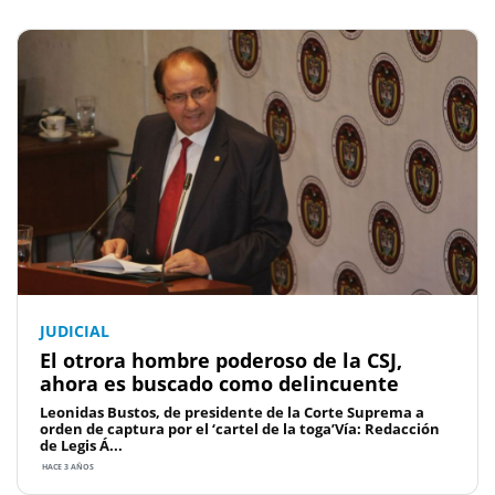
JUDICIAL
El otrora hombre poderoso de la CSJ,
ahora es buscado como delincuente
Leonidas Bustos, de presidente de la Corte Suprema a
orden de captura por el ‘cartel de la toga’Vía: Redacción
de Legis Á...
HACE 3 AÑOS