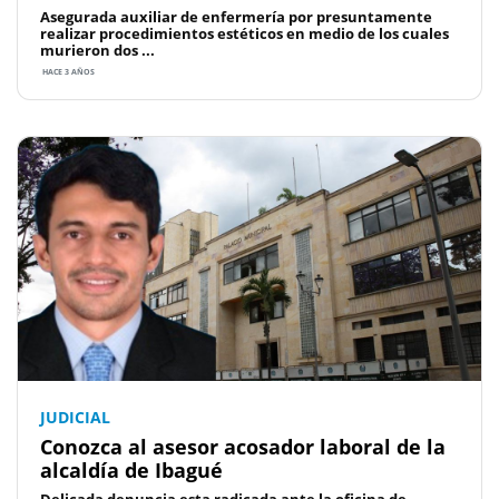
Asegurada auxiliar de enfermería por presuntamente
realizar procedimientos estéticos en medio de los cuales
murieron dos ...
HACE 3 AÑOS
JUDICIAL
Conozca al asesor acosador laboral de la
alcaldía de Ibagué
Delicada denuncia esta radicada ante la oficina de