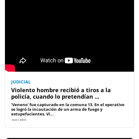
JUDICIAL
Violento hombre recibió a tiros a la
policía, cuando lo pretendían ...
‘Veneno’ fue capturado en la comuna 13. En el operativo
se logró la incautación de un arma de fuego y
estupefacientes. Ví...
HACE 3 AÑOS