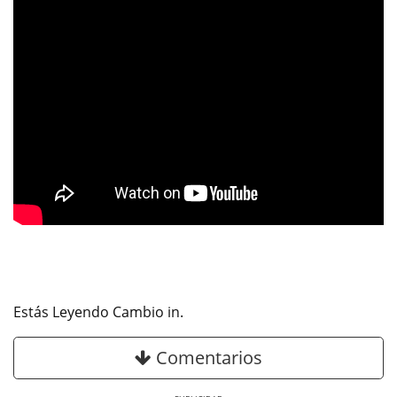
Estás Leyendo Cambio in.
Comentarios