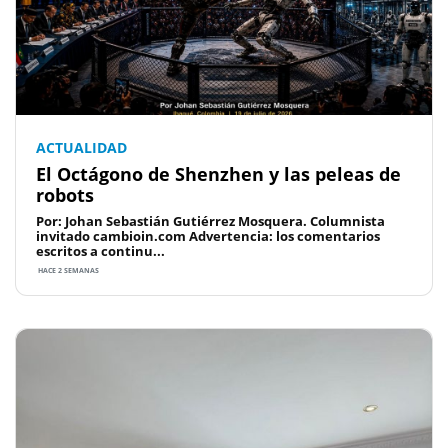
ACTUALIDAD
El Octágono de Shenzhen y las peleas de
robots
Por: Johan Sebastián Gutiérrez Mosquera. Columnista
invitado cambioin.com Advertencia: los comentarios
escritos a continu...
HACE 2 SEMANAS