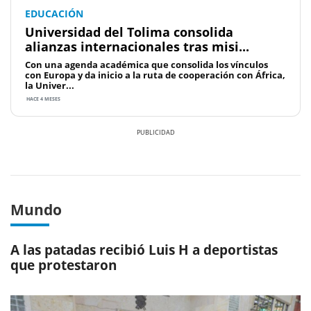
EDUCACIÓN
Universidad del Tolima consolida
alianzas internacionales tras misi...
Con una agenda académica que consolida los vínculos
con Europa y da inicio a la ruta de cooperación con África,
la Univer...
HACE 4 MESES
Previous
Next
Mundo
A las patadas recibió Luis H a deportistas
que protestaron