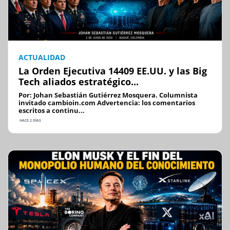
ACTUALIDAD
La Orden Ejecutiva 14409 EE.UU. y las Big
Tech aliados estratégico...
Por: Johan Sebastián Gutiérrez Mosquera. Columnista
invitado cambioin.com Advertencia: los comentarios
escritos a continu...
HACE 2 DÍAS