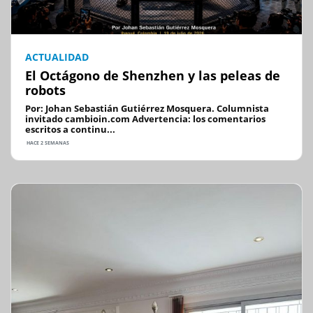
ACTUALIDAD
El Octágono de Shenzhen y las peleas de
robots
Por: Johan Sebastián Gutiérrez Mosquera. Columnista
invitado cambioin.com Advertencia: los comentarios
escritos a continu...
HACE 2 SEMANAS