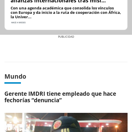
alianzas internacionales tras misi...
Con una agenda académica que consolida los vínculos
con Europa y da inicio a la ruta de cooperación con África,
la Univer...
HACE 4 MESES
Previous
Next
Mundo
Gerente IMDRI tiene empleado que hace
fechorías “denuncia”