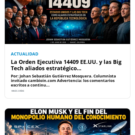
ACTUALIDAD
La Orden Ejecutiva 14409 EE.UU. y las Big
Tech aliados estratégico...
Por: Johan Sebastián Gutiérrez Mosquera. Columnista
invitado cambioin.com Advertencia: los comentarios
escritos a continu...
HACE 2 DÍAS