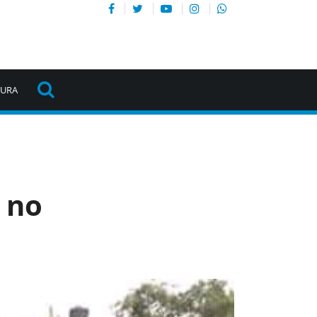
TURA
 no