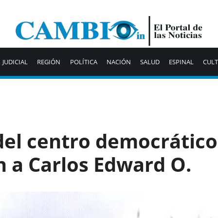
JUDICIAL
REGIÓN
POLÍTICA
NACIÓN
SALUD
ESPINAL
CUL
del centro democrático
n a Carlos Edward O.