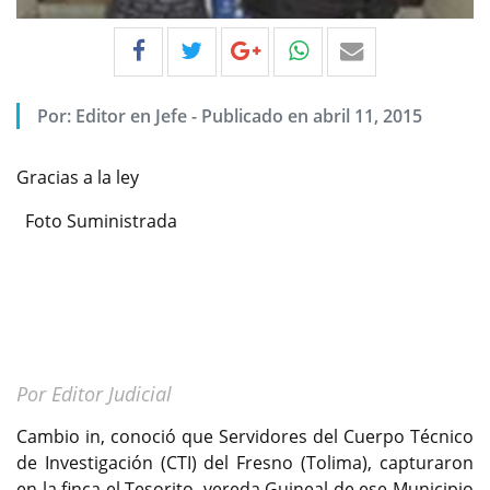
Por:
Editor en Jefe
-
Publicado en abril 11, 2015
Gracias a la ley
Foto Suministrada
Por Editor Judicial
Cambio in, conoció que Servidores del Cuerpo Técnico
de Investigación (CTI) del Fresno (Tolima), capturaron
en la finca el Tesorito, vereda Guineal de ese Municipio