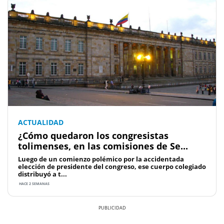
ACTUALIDAD
¿Cómo quedaron los congresistas
tolimenses, en las comisiones de Se...
Luego de un comienzo polémico por la accidentada
elección de presidente del congreso, ese cuerpo colegiado
distribuyó a t...
HACE 2 SEMANAS
Previous
Next