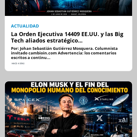
ACTUALIDAD
La Orden Ejecutiva 14409 EE.UU. y las Big
Tech aliados estratégico...
Por: Johan Sebastián Gutiérrez Mosquera. Columnista
invitado cambioin.com Advertencia: los comentarios
escritos a continu...
HACE 4 DÍAS