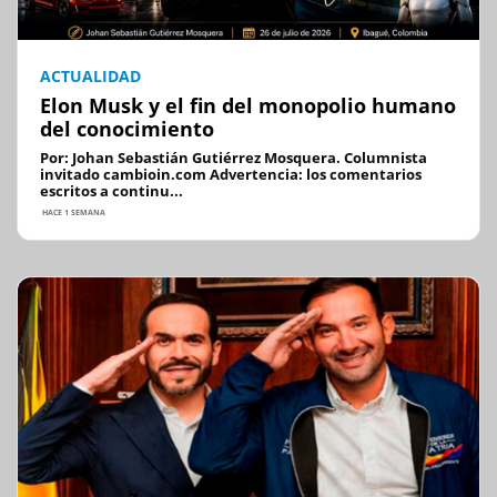
ACTUALIDAD
Elon Musk y el fin del monopolio humano
del conocimiento
Por: Johan Sebastián Gutiérrez Mosquera. Columnista
invitado cambioin.com Advertencia: los comentarios
escritos a continu...
HACE 1 SEMANA