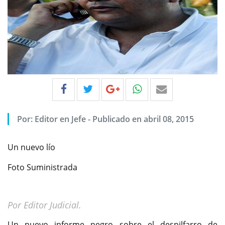
Por:
Editor en Jefe
-
Publicado en abril 08, 2015
Un nuevo lío
Foto Suministrada
Por Editor Judicial.
Un nuevo informe negro sobre el despilfarro de