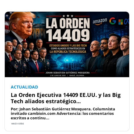
ACTUALIDAD
La Orden Ejecutiva 14409 EE.UU. y las Big
Tech aliados estratégico...
Por: Johan Sebastián Gutiérrez Mosquera. Columnista
invitado cambioin.com Advertencia: los comentarios
escritos a continu...
HACE 4 DÍAS