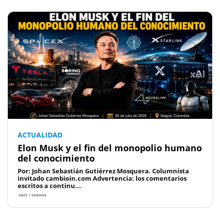
ACTUALIDAD
Elon Musk y el fin del monopolio humano
del conocimiento
Por: Johan Sebastián Gutiérrez Mosquera. Columnista
invitado cambioin.com Advertencia: los comentarios
escritos a continu...
HACE 1 SEMANA