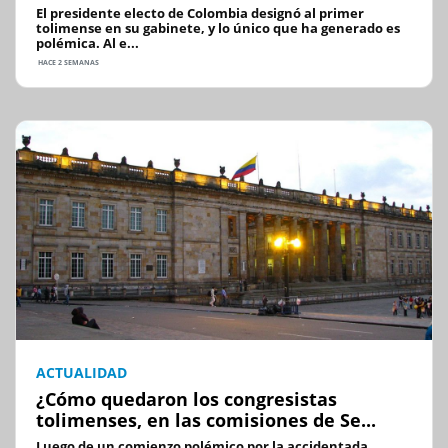
El presidente electo de Colombia designó al primer
tolimense en su gabinete, y lo único que ha generado es
polémica. Al e...
HACE 2 SEMANAS
ACTUALIDAD
¿Cómo quedaron los congresistas
tolimenses, en las comisiones de Se...
Luego de un comienzo polémico por la accidentada