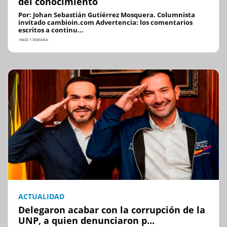
del conocimiento
Por: Johan Sebastián Gutiérrez Mosquera. Columnista
invitado cambioin.com Advertencia: los comentarios
escritos a continu...
HACE 1 SEMANA
ACTUALIDAD
Delegaron acabar con la corrupción de la
UNP, a quien denunciaron p...