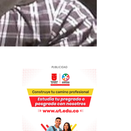
Previous
Next