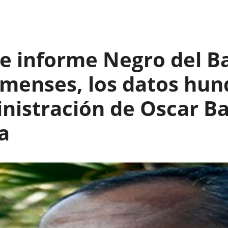
e informe Negro del B
limenses, los datos hun
inistración de Oscar B
a