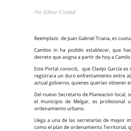
Por Editor Ciudad
Previous
Reemplazo de Juan Gabriel Triana, es cuota 
Cambio in ha podido establecer, que hac
decreto que asigna a partir de hoy a Camil
Este Portal conoció, que Clavijo García es
registrara un duro enfrentamiento entre al
actual gobierno, quienes querían obtener 
Del nuevo Secretario de Planeacion local, 
el municipio de Melgar, es profesional un
ordenamiento urbano.
Llega a una de las secretarías de mayor i
como el plan de ordenamiento Territorial, 