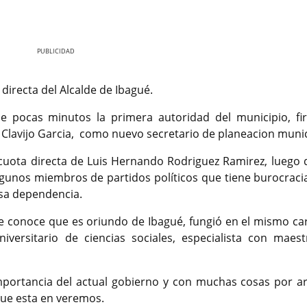
Nex
directa del Alcalde de Ibagué.
e pocas minutos la primera autoridad del municipio, fi
o Clavijo Garcia, como nuevo secretario de planeacion muni
 cuota directa de Luis Hernando Rodriguez Ramirez, luego 
gunos miembros de partidos políticos que tiene burocracia
esa dependencia.
se conoce que es oriundo de Ibagué, fungió en el mismo ca
iversitario de ciencias sociales, especialista con maest
mportancia del actual gobierno y con muchas cosas por ar
que esta en veremos.