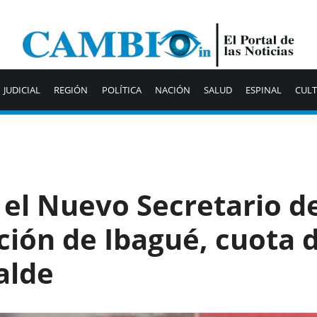
JUDICIAL
REGIÓN
POLÍTICA
NACIÓN
SALUD
ESPINAL
CUL
 el Nuevo Secretario d
ción de Ibagué, cuota d
alde