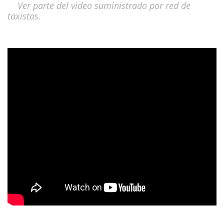
Ver parte del video suministrado por red de
taxistas.