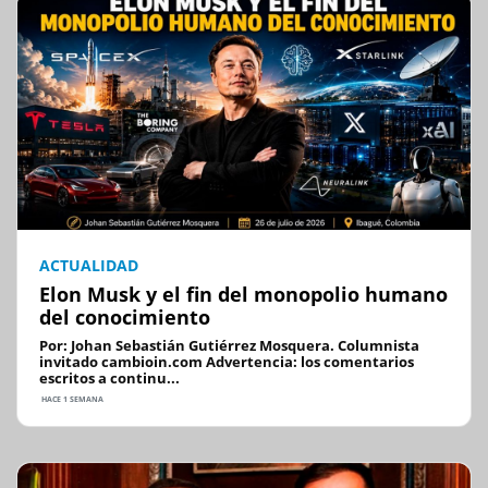
ACTUALIDAD
Elon Musk y el fin del monopolio humano
del conocimiento
Por: Johan Sebastián Gutiérrez Mosquera. Columnista
invitado cambioin.com Advertencia: los comentarios
escritos a continu...
HACE 1 SEMANA