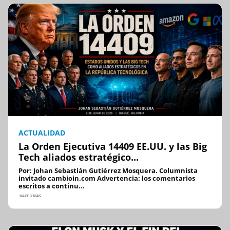
ACTUALIDAD
La Orden Ejecutiva 14409 EE.UU. y las Big
Tech aliados estratégico...
Por: Johan Sebastián Gutiérrez Mosquera. Columnista
invitado cambioin.com Advertencia: los comentarios
escritos a continu...
HACE 3 DÍAS