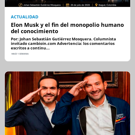
ACTUALIDAD
Elon Musk y el fin del monopolio humano
del conocimiento
Por: Johan Sebastián Gutiérrez Mosquera. Columnista
invitado cambioin.com Advertencia: los comentarios
escritos a continu...
HACE 1 SEMANA