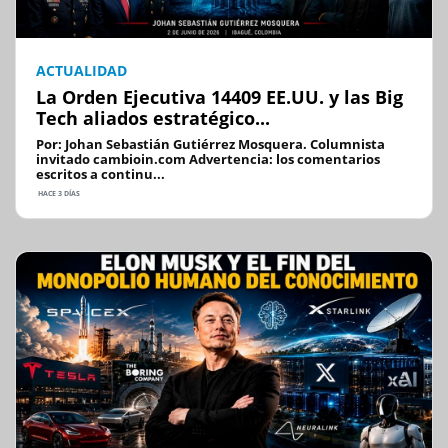
ACTUALIDAD
La Orden Ejecutiva 14409 EE.UU. y las Big
Tech aliados estratégico...
Por: Johan Sebastián Gutiérrez Mosquera. Columnista
invitado cambioin.com Advertencia: los comentarios
escritos a continu...
HACE 3 DÍAS