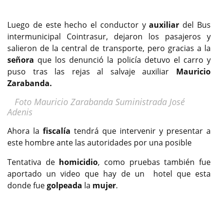
Luego de este hecho el conductor y
auxiliar
del Bus
intermunicipal Cointrasur, dejaron los pasajeros y
salieron de la central de transporte, pero gracias a la
señora
que los denunció la policía detuvo el carro y
puso tras las rejas al salvaje auxiliar
Mauricio
Zarabanda
.
Foto Mauricio Zarabanda Suministrada José
Adenis
Ahora la
fiscalía
tendrá que intervenir y presentar a
este hombre ante las autoridades por una posible
Tentativa de
homicidio
, como pruebas también fue
aportado un video que hay de un hotel que esta
donde fue
golpeada
la
mujer
.