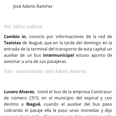
José Adenis Ramírez
Por: Editor Judicial.
Cambio in
, conocío por informaciones de la red de
Taxistas
de Ibagué, que en la tarde del domingo en la
entrada de la terminal del transporte de esta capital un
auxiliar de un bus
intermunicipal
estuvo apunto de
asesinar a una de sus pasajeras.
Foto suministrada José Adenis Ramírez
Lucero Alvarez
, tomó el bus de la empresa Cointrasur
de número 2315; en el municipio del espinal y con
destino a
Ibagué
, cuando el auxiliar del bus paso
cobrando el pasaje ella le paso unas monedas y dijo