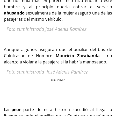
que no tenia más. Al parecer eso hizo enojar a este
hombre y al principio quería cobrar el servicio
abusando
sexualmente de la mujer aseguró una de las
pasajeras del mismo vehículo.
Foto suministrada José Adenis Ramírez
Aunque algunos aseguran que el auxiliar del bus de
Cointrasur de Nombre
Mauricio Zarabanda
, no
alcanzo a violar a la pasajera si la habría manoseado.
Foto suministrada José Adenis Ramírez
Previous
Next
La peor
parte de esta historia sucedió al llegar a
Ibagué cuando el auxiliar de la Cointrasur de número