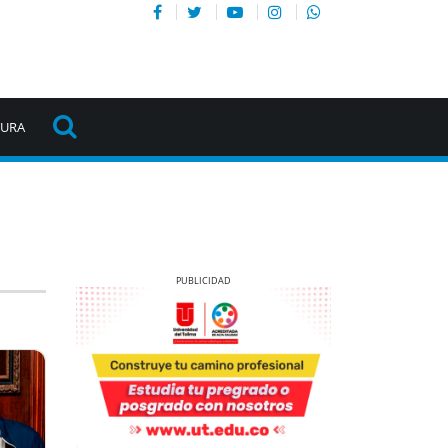
TURA
Previous
Next
Previous
Next