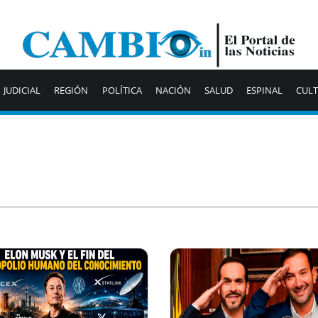
JUDICIAL
REGIÓN
POLÍTICA
NACIÓN
SALUD
ESPINAL
CUL