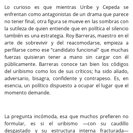
Lo curioso es que mientras Uribe y Cepeda se
enfrentan como antagonistas de un drama que parece
no tener final, otra figura se mueve en las sombras con
la sutileza de quien entiende que en política el silencio
también es una estrategia. Roy Barreras, maestro en el
arte de sobrevivir y del reacomodarse, empieza a
perfilarse como ese “candidato funcional” que muchas
fuerzas quisieran tener a mano sin cargar con él
públicamente. Barreras conoce tan bien los códigos
del uribismo como los de sus críticos; ha sido aliado,
adversario, bisagra, confidente y contrapeso. Es, en
esencia, un político dispuesto a ocupar el lugar que el
momento demande.
La pregunta incómoda, esa que muchos prefieren no
formular, es si el uribismo —con su caudillo
desgastado y su estructura interna fracturada—