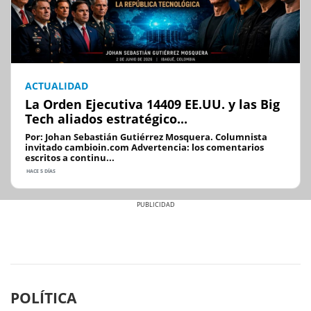
ACTUALIDAD
La Orden Ejecutiva 14409 EE.UU. y las Big
Tech aliados estratégico...
Por: Johan Sebastián Gutiérrez Mosquera. Columnista
invitado cambioin.com Advertencia: los comentarios
escritos a continu...
HACE 5 DÍAS
Previous
Next
POLÍTICA