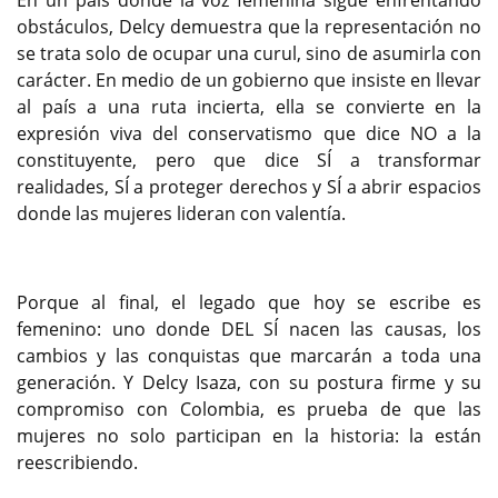
En un país donde la voz femenina sigue enfrentando
obstáculos, Delcy demuestra que la representación no
se trata solo de ocupar una curul, sino de asumirla con
carácter. En medio de un gobierno que insiste en llevar
al país a una ruta incierta, ella se convierte en la
expresión viva del conservatismo que dice NO a la
constituyente, pero que dice SÍ a transformar
realidades, SÍ a proteger derechos y SÍ a abrir espacios
donde las mujeres lideran con valentía.
Porque al final, el legado que hoy se escribe es
femenino: uno donde DEL SÍ nacen las causas, los
cambios y las conquistas que marcarán a toda una
generación. Y Delcy Isaza, con su postura firme y su
compromiso con Colombia, es prueba de que las
mujeres no solo participan en la historia: la están
reescribiendo.