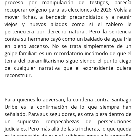
proceso por manipulación de testigos, parecía
recuperar oxígeno para las elecciones de 2026. Volvía a
mover fichas, a bendecir precandidatos y a reunir
viejos y nuevos aliados como si el tablero le
perteneciera por derecho natural. Pero la sentencia
contra su hermano cayó como un baldado de agua fría
en pleno ascenso. No se trata simplemente de un
golpe familiar: es un recordatorio incómodo de que el
tema del paramilitarismo sigue siendo el punto ciego
de cualquier narrativa que el expresidente quiera
reconstruir.
Para quienes lo adversan, la condena contra Santiago
Uribe es la confirmación de lo que siempre han
señalado. Para sus seguidores, es otra pieza dentro de
un supuesto rompecabezas de persecuciones
judiciales. Pero más allá de las trincheras, lo que queda
es la sensación de que el uribismo entra a la campaña