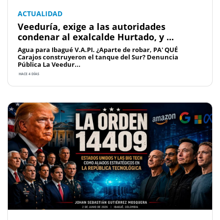
ACTUALIDAD
Veeduría, exige a las autoridades
condenar al exalcalde Hurtado, y ...
Agua para Ibagué V.A.PI. ¿Aparte de robar, PA' QUÉ
Carajos construyeron el tanque del Sur? Denuncia
Pública La Veedur...
HACE 4 DÍAS