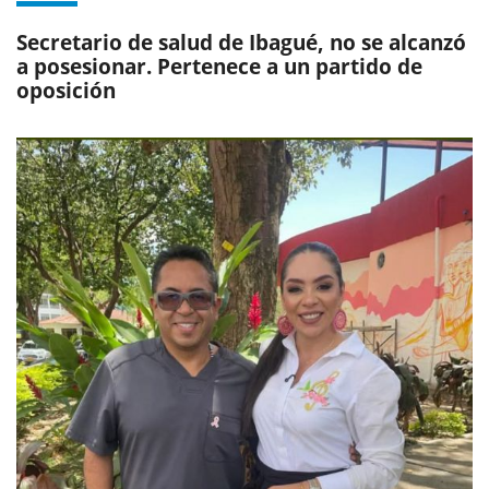
Secretario de salud de Ibagué, no se alcanzó
a posesionar. Pertenece a un partido de
oposición