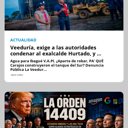
ACTUALIDAD
Veeduría, exige a las autoridades
condenar al exalcalde Hurtado, y ...
Agua para Ibagué V.A.PI. ¿Aparte de robar, PA' QUÉ
Carajos construyeron el tanque del Sur? Denuncia
Pública La Veedur...
HACE 5 DÍAS