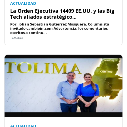
ACTUALIDAD
La Orden Ejecutiva 14409 EE.UU. y las Big
Tech aliados estratégico...
Por: Johan Sebastián Gutiérrez Mosquera. Columnista
invitado cambioin.com Advertencia: los comentarios
escritos a continu...
HACE 4 DÍAS
ACTUALIDAD