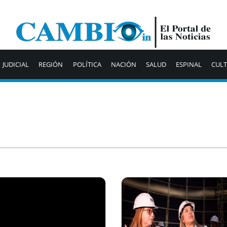
JUDICIAL
REGIÓN
POLÍTICA
NACIÓN
SALUD
ESPINAL
CUL