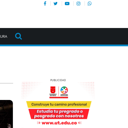
TURA
Previous
Next
Previous
Next