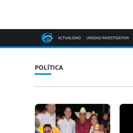
ACTUALIDAD
UNIDAD INVESTIGATIVA
POLÍTICA