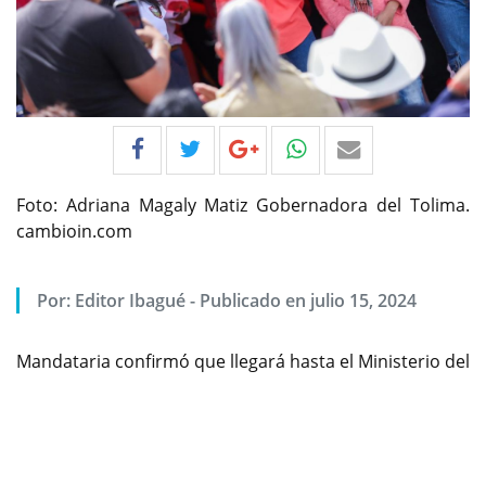
Foto: Adriana Magaly Matiz Gobernadora del Tolima.
cambioin.com
Por:
Editor Ibagué
-
Publicado en julio 15, 2024
Mandataria confirmó que llegará hasta el Ministerio del
Previous
Next
Deporte para presentar argumentos, escenarios y el
por qué la región se merece la realización de los
“Juegos del Renacer”.