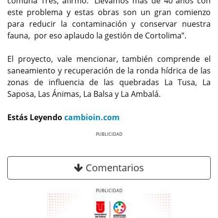
comuna Tres, afirmó: “Llevamos más de 40 años con
este problema y estas obras son un gran comienzo
para reducir la contaminación y conservar nuestra
fauna, por eso aplaudo la gestión de Cortolima”.
El proyecto, vale mencionar, también comprende el
saneamiento y recuperación de la ronda hídrica de las
zonas de influencia de las quebradas La Tusa, La
Saposa, Las Ánimas, La Balsa y La Ambalá.
Estás Leyendo
cambioin.com
Previous
Next
Comentarios