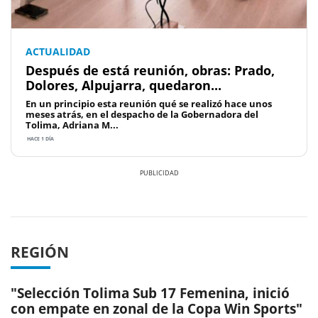
ACTUALIDAD
Después de está reunión, obras: Prado,
Dolores, Alpujarra, quedaron...
En un principio esta reunión qué se realizó hace unos
meses atrás, en el despacho de la Gobernadora del
Tolima, Adriana M...
HACE 1 DÍA
Previous
Next
REGIÓN
"Selección Tolima Sub 17 Femenina, inició
con empate en zonal de la Copa Win Sports"