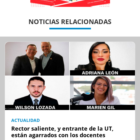
Previous
Previous
Next
Next
NOTICIAS RELACIONADAS
ACTUALIDAD
Rector saliente, y entrante de la UT,
están agarrados con los docentes