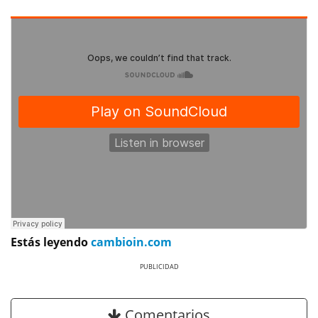
Estás leyendo
cambioin.com
Previous
Next
Comentarios