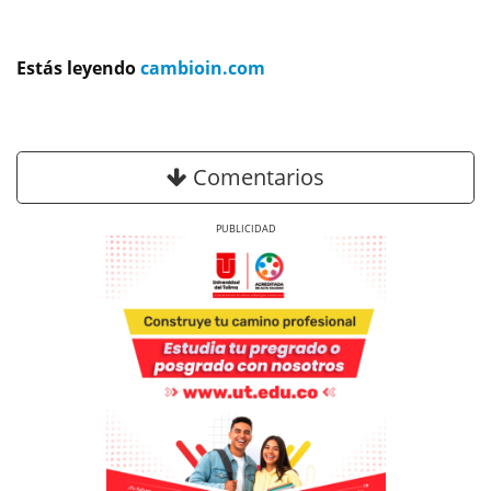
Estás leyendo
cambioin.com
Comentarios
Previous
Next