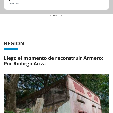
HACE 1 DÍA
Previous
Next
REGIÓN
Llego el momento de reconstruir Armero:
Por Rodirgo Ariza