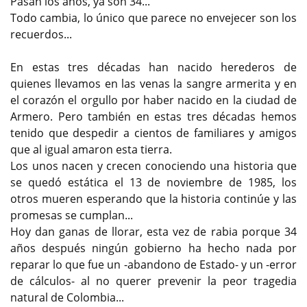
Pasan los años, ya son 34...
Todo cambia, lo único que parece no envejecer son los
recuerdos...
En estas tres décadas han nacido herederos de
quienes llevamos en las venas la sangre armerita y en
el corazón el orgullo por haber nacido en la ciudad de
Armero. Pero también en estas tres décadas hemos
tenido que despedir a cientos de familiares y amigos
que al igual amaron esta tierra.
Los unos nacen y crecen conociendo una historia que
se quedó estática el 13 de noviembre de 1985, los
otros mueren esperando que la historia continúe y las
promesas se cumplan...
Hoy dan ganas de llorar, esta vez de rabia porque 34
años después ningún gobierno ha hecho nada por
reparar lo que fue un -abandono de Estado- y un -error
de cálculos- al no querer prevenir la peor tragedia
natural de Colombia...