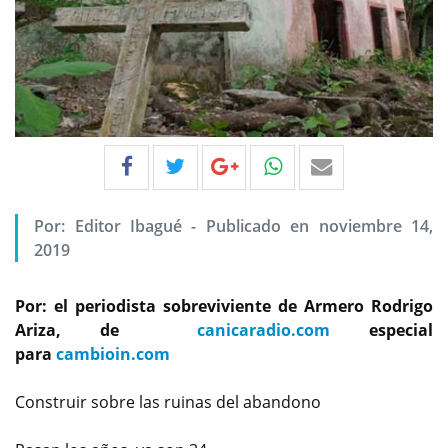
Por:
Editor Ibagué
-
Publicado en noviembre 14,
2019
Por: el periodista sobreviviente de Armero Rodrigo
Ariza, de
canicaradio.com
especial
para
cambioin.com
Construir sobre las ruinas del abandono