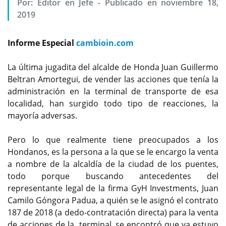
Por:
Editor en Jefe
-
Publicado en noviembre 18,
2019
Informe Especial
cambioin.com
La última jugadita del alcalde de Honda Juan Guillermo
Beltran Amortegui, de vender las acciones que tenía la
administración en la terminal de transporte de esa
localidad, han surgido todo tipo de reacciones, la
mayoría adversas.
Pero lo que realmente tiene preocupados a los
Hondanos, es la persona a la que se le encargo la venta
a nombre de la alcaldía de la ciudad de los puentes,
todo porque buscando antecedentes del
representante legal de la firma GyH Investments, Juan
Camilo Góngora Padua, a quién se le asignó el contrato
187 de 2018 (a dedo-contratación directa) para la venta
de acciones de la terminal, se encontró que ya estuvo