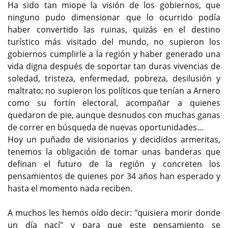
Ha sido tan miope la visión de los gobiernos, que
ninguno pudo dimensionar que lo ocurrido podía
haber convertido las ruinas, quizás en el destino
turístico más visitado del mundo, no supieron los
gobiernos cumplirle a la región y haber generado una
vida digna después de soportar tan duras vivencias de
soledad, tristeza, enfermedad, pobreza, desilusión y
maltrato; no supieron los políticos que tenían a Arnero
como su fortín electoral, acompañar a quienes
quedaron de pie, aunque desnudos con muchas ganas
de correr en búsqueda de nuevas oportunidades...
Hoy un puñado de visionarios y decididos armeritas,
tenemos la obligación de tomar unas banderas que
definan el futuro de la región y concreten los
pensamientos de quienes por 34 años han esperado y
hasta el momento nada reciben.
A muchos les hemos oído decir: "quisiera morir donde
un día nací" y para que este pensamiento se