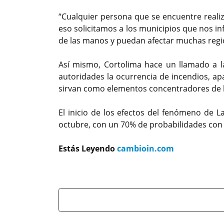
“Cualquier persona que se encuentre real
eso solicitamos a los municipios que nos i
de las manos y puedan afectar muchas regio
Así mismo, Cortolima hace un llamado a l
autoridades la ocurrencia de incendios, ap
sirvan como elementos concentradores de la
El inicio de los efectos del fenómeno de L
octubre, con un 70% de probabilidades con e
Estás Leyendo
cambioin.com
Previous