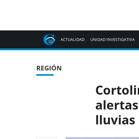
ACTUALIDAD
UNIDAD INVESTIGATIVA
REGIÓN
Cortol
alerta
lluvias