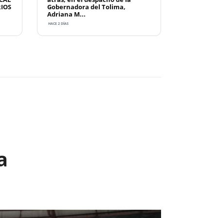
RIOS
Gobernadora del Tolima,
Adriana M...
HACE 2 DÍAS
Next
a