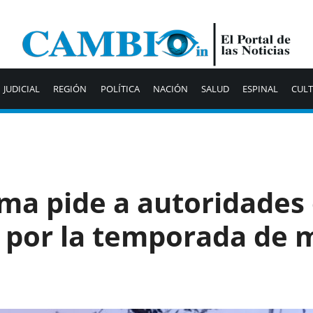
JUDICIAL
REGIÓN
POLÍTICA
NACIÓN
SALUD
ESPINAL
CUL
ima pide a autoridades 
s por la temporada de