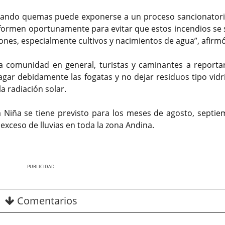
izando quemas puede exponerse a un proceso sancionatori
nformen oportunamente para evitar que estos incendios se 
nes, especialmente cultivos y nacimientos de agua”, afirmó
a comunidad en general, turistas y caminantes a reportar
agar debidamente las fogatas y no dejar residuos tipo vidr
 radiación solar.
a Niña se tiene previsto para los meses de agosto, septie
xceso de lluvias en toda la zona Andina.
Nex
Comentarios