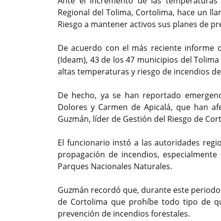
Ante el incremento de las temperaturas
Regional del Tolima, Cortolima, hace un ll
Riesgo a mantener activos sus planes de pre
De acuerdo con el más reciente informe de
(Ideam), 43 de los 47 municipios del Tolima
altas temperaturas y riesgo de incendios de
De hecho, ya se han reportado emergenci
Dolores y Carmen de Apicalá, que han afe
Guzmán, líder de Gestión del Riesgo de Cor
El funcionario instó a las autoridades regi
propagación de incendios, especialmente e
Parques Nacionales Naturales.
Guzmán recordó que, durante este periodo d
de Cortolima que prohíbe todo tipo de q
prevención de incendios forestales.