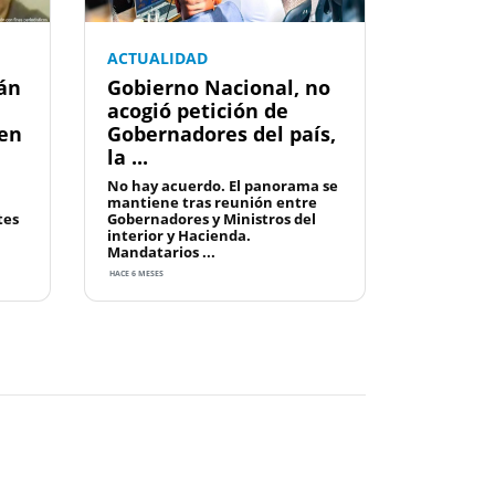
ACTUALIDAD
án
Gobierno Nacional, no
acogió petición de
 en
Gobernadores del país,
la ...
No hay acuerdo. El panorama se
mantiene tras reunión entre
tes
Gobernadores y Ministros del
interior y Hacienda.
Mandatarios ...
HACE 6 MESES
Next