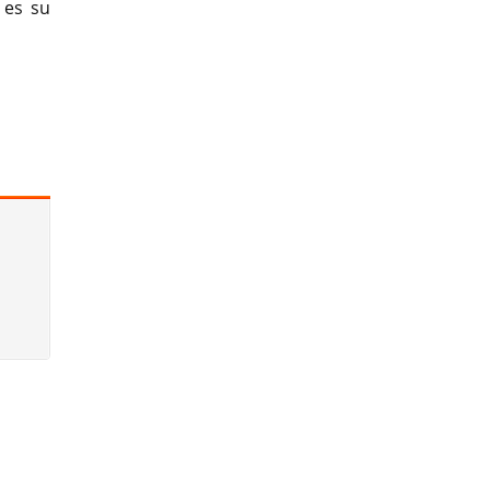
 es su