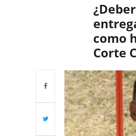
¿Deber
entreg
como h
Corte 