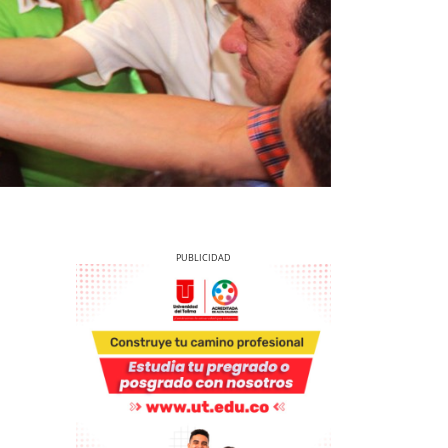
Previous
Next