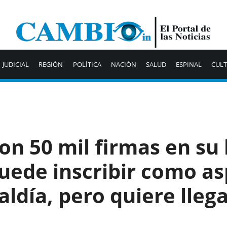
JUDICIAL
REGIÓN
POLÍTICA
NACIÓN
SALUD
ESPINAL
CUL
on 50 mil firmas en su 
puede inscribir como as
caldía, pero quiere lleg