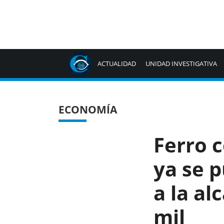
ACTUALIDAD
UNIDAD INVESTIGATIVA
ECONOMÍA
Ferro c
ya se 
a la al
mil