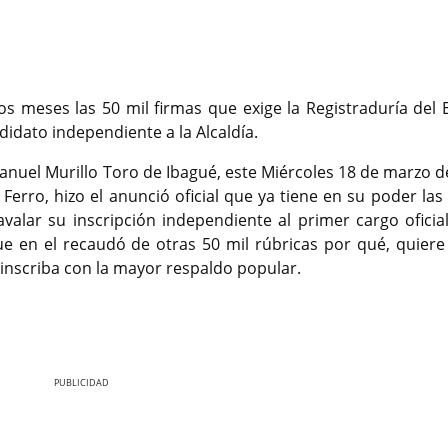
os meses las 50 mil firmas que exige la Registraduría del 
didato independiente a la Alcaldía.
Manuel Murillo Toro de Ibagué, este Miércoles 18 de marzo d
Ferro, hizo el anunció oficial que ya tiene en su poder las
valar su inscripción independiente al primer cargo oficial
e en el recaudó de otras 50 mil rúbricas por qué, quiere 
 inscriba con la mayor respaldo popular.
Nex