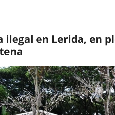
 ilegal en Lerida, en p
tena