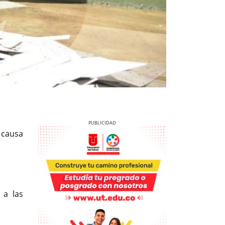
a causa
Previous
Next
 a las