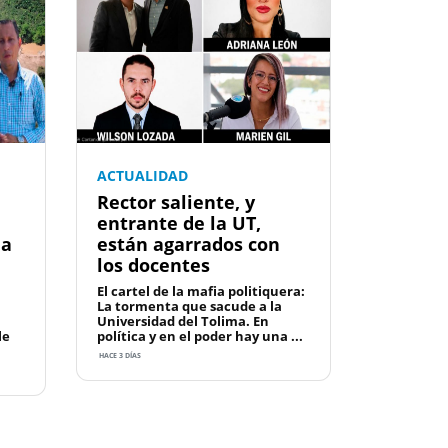
ACTUALIDAD
Rector saliente, y
entrante de la UT,
la
están agarrados con
los docentes
El cartel de la mafia politiquera:
La tormenta que sacude a la
Universidad del Tolima. En
le
política y en el poder hay una ...
HACE 3 DÍAS
Next