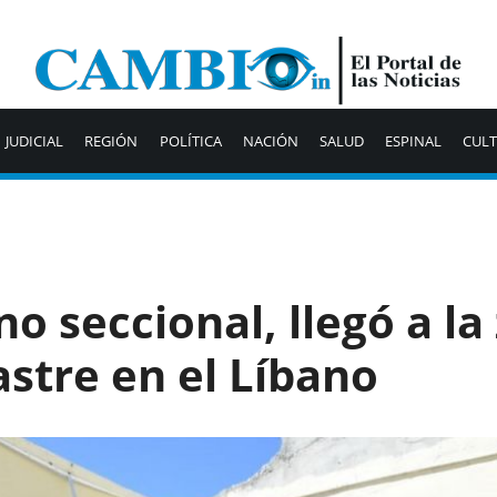
JUDICIAL
REGIÓN
POLÍTICA
NACIÓN
SALUD
ESPINAL
CUL
o seccional, llegó a la
stre en el Líbano