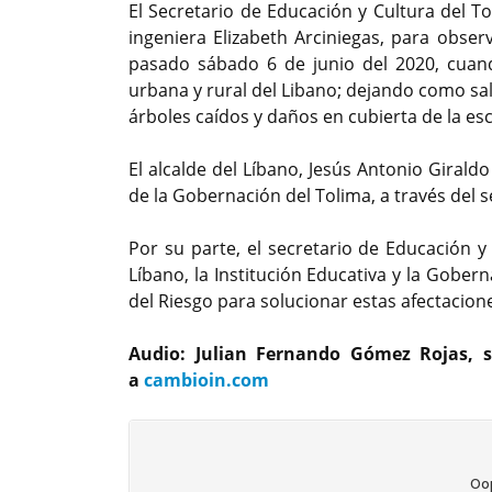
El Secretario de Educación y Cultura del T
ingeniera Elizabeth Arciniegas, para obser
pasado sábado 6 de junio del 2020, cuan
urbana y rural del Libano; dejando como sa
árboles caídos y daños en cubierta de la es
El alcalde del Líbano, Jesús Antonio Girald
de la Gobernación del Tolima, a través del s
Por su parte, el secretario de Educación y
Líbano, la Institución Educativa y la Gober
del Riesgo para solucionar estas afectacion
Audio: Julian Fernando Gómez Rojas, s
a
cambioin.com