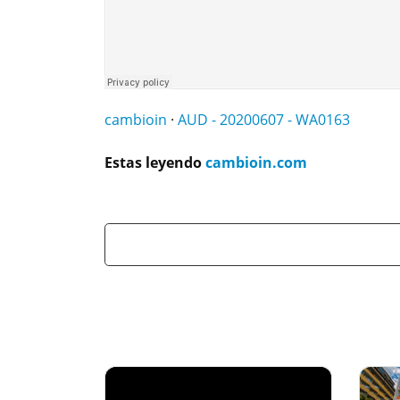
cambioin
·
AUD - 20200607 - WA0163
Estas leyendo
cambioin.com