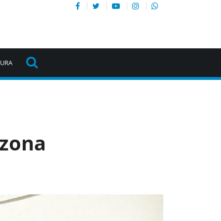
TURA
 zona