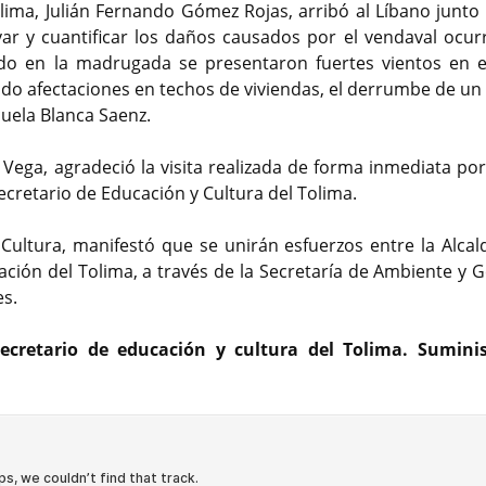
olima, Julián Fernando Gómez Rojas, arribó al Líbano junto 
var y cuantificar los daños causados por el vendaval ocurr
do en la madrugada se presentaron fuertes vientos en e
ldo afectaciones en techos de viviendas, el derrumbe de un
cuela Blanca Saenz.
o Vega, agradeció la visita realizada de forma inmediata po
ecretario de Educación y Cultura del Tolima.
 Cultura, manifestó que se unirán esfuerzos entre la Alcald
nación del Tolima, a través de la Secretaría de Ambiente y 
es.
ecretario de educación y cultura del Tolima. Sumini