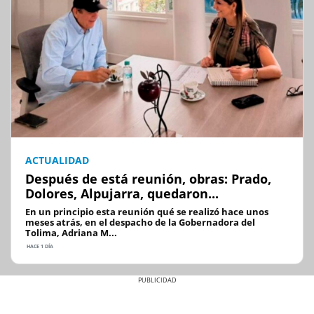
ACTUALIDAD
Después de está reunión, obras: Prado,
Dolores, Alpujarra, quedaron...
En un principio esta reunión qué se realizó hace unos
meses atrás, en el despacho de la Gobernadora del
Tolima, Adriana M...
HACE 1 DÍA
Previous
Next