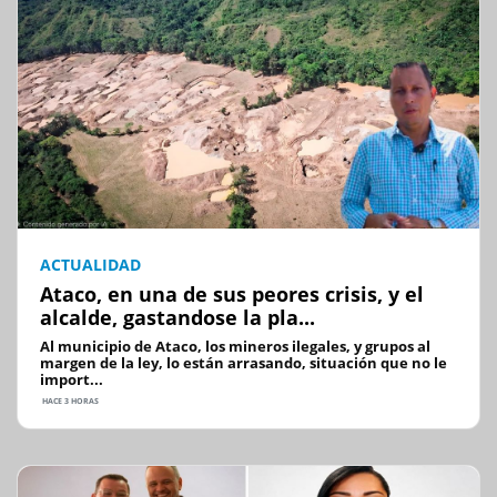
ACTUALIDAD
Ataco, en una de sus peores crisis, y el
alcalde, gastandose la pla...
Al municipio de Ataco, los mineros ilegales, y grupos al
margen de la ley, lo están arrasando, situación que no le
import...
HACE 3 HORAS