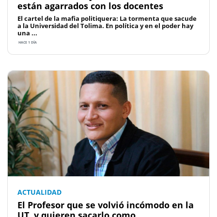
están agarrados con los docentes
El cartel de la mafia politiquera: La tormenta que sacude
a la Universidad del Tolima. En política y en el poder hay
una ...
HACE 1 DÍA
ACTUALIDAD
El Profesor que se volvió incómodo en la
UT, y quieren sacarlo como...