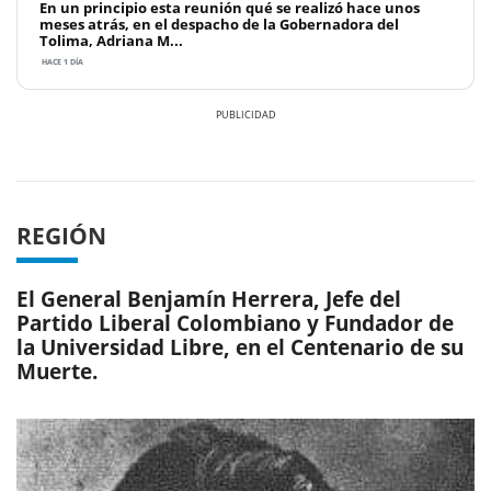
En un principio esta reunión qué se realizó hace unos
meses atrás, en el despacho de la Gobernadora del
Tolima, Adriana M...
HACE 1 DÍA
Previous
Next
REGIÓN
El General Benjamín Herrera, Jefe del
Partido Liberal Colombiano y Fundador de
la Universidad Libre, en el Centenario de su
Muerte.