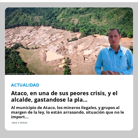
ACTUALIDAD
Ataco, en una de sus peores crisis, y el
alcalde, gastandose la pla...
Al municipio de Ataco, los mineros ilegales, y grupos al
margen de la ley, lo están arrasando, situación que no le
import...
HACE 3 HORAS