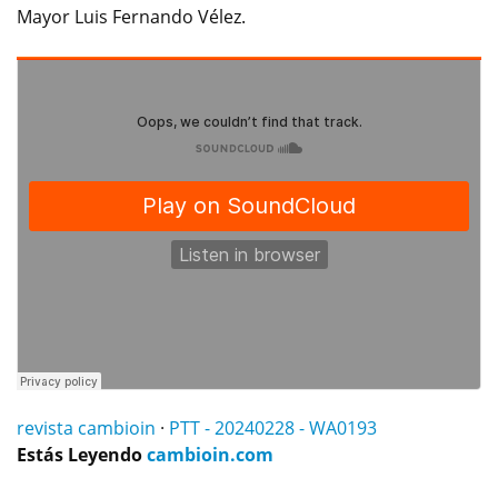
Mayor Luis Fernando Vélez.
revista cambioin
·
PTT - 20240228 - WA0193
Estás Leyendo
cambioin.com