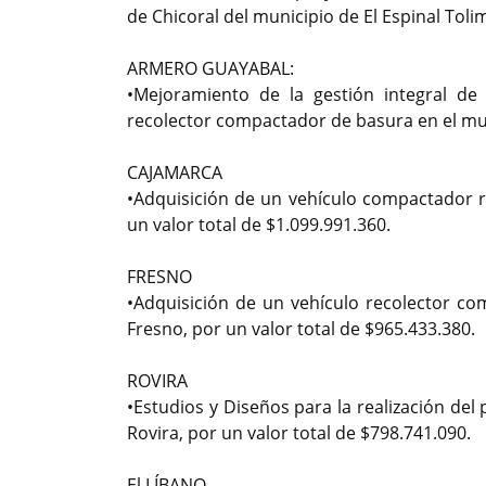
de Chicoral del municipio de El Espinal Toli
ARMERO GUAYABAL:
•Mejoramiento de la gestión integral de 
recolector compactador de basura en el mun
CAJAMARCA
•Adquisición de un vehículo compactador r
un valor total de $1.099.991.360.
FRESNO
•Adquisición de un vehículo recolector co
Fresno, por un valor total de $965.433.380.
ROVIRA
•Estudios y Diseños para la realización del
Rovira, por un valor total de $798.741.090.
El LÍBANO