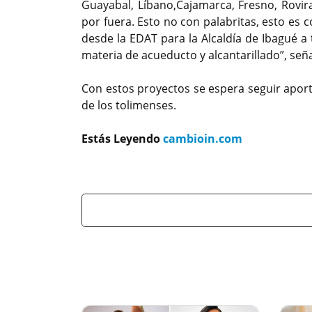
Guayabal, Líbano,Cajamarca, Fresno, Rovir
por fuera. Esto no con palabritas, esto es
desde la EDAT para la Alcaldía de Ibagué a
materia de acueducto y alcantarillado”, seña
Con estos proyectos se espera seguir apor
de los tolimenses.
Estás Leyendo
cambioin.com
Previous