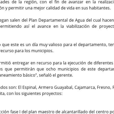
dades de la región, con el fin de avanzar en la realizac
n y permitir una mejor calidad de vida en sus habitantes.
regan salen del Plan Departamental de Agua del cual hacen
rmitiendo así el avance en la viabilización de proyec
ó que este es un día muy valioso para el departamento, te
recurso para los municipios.
mitió entregar en recurso para la ejecución de diferentes
nes que permitirán que ocho municipios de este depart
neamiento básico”, señaló el gerente.
ados son: El Espinal, Armero Guayabal, Cajamarca, Fresno, R
ta, con los siguientes proyectos:
ción fase I del plan maestro de alcantarillado del centro 