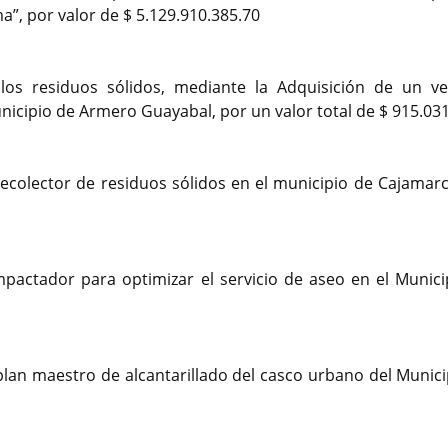
ma”, por valor de $ 5.129.910.385.70
los residuos sólidos, mediante la Adquisición de un ve
icipio de Armero Guayabal, por un valor total de $ 915.031
ecolector de residuos sólidos en el municipio de Cajamarc
mpactador para optimizar el servicio de aseo en el Munici
 plan maestro de alcantarillado del casco urbano del Munic