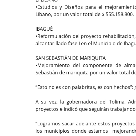
•Estudios y Diseños para el mejoramiento
Líbano, por un valor total de $ 555.158.800.
IBAGUÉ
•Reformulación del proyecto rehabilitación
alcantarillado fase I en el Municipio de Ibag
SAN SEBASTIÁN DE MARIQUITA
•Mejoramiento del componente de alma
Sebastián de mariquita por un valor total de
”Esto no es con palabritas, es con hechos”:
A su vez, la gobernadora del Tolima, Adr
proyectos e indicó que seguirán trabajando 
“Logramos sacar adelante estos proyectos
los municipios donde estamos mejorando 