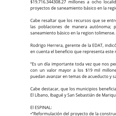
$19.716.344308.27 millones a ocho locali
proyectos de saneamiento básico en la regió
Cabe resaltar que los recursos que se ent
las poblaciones de manera autónoma; pe
saneamiento básico en la region tolimense.
Rodrigo Herrera, gerente de la EDAT, indic
en cuenta el beneficio que representa este 
“Es un día importante toda vez que nos per
con un valor mayor a los $19 mil millo
puedan avanzar en temas de acueducto y sa
Cabe destacar, que los municipios benefici
El Líbano, Ibagué y San Sebastián de Mariqui
El ESPINAL:
•“Reformulación del proyecto de la construc