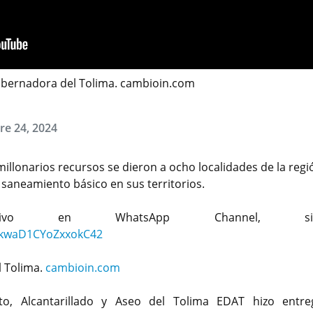
obernadora del Tolima. cambioin.com
re 24, 2024
millonarios recursos se dieron a ocho localidades de la reg
 saneamiento básico en sus territorios.
lusivo en WhatsApp Channel, sig
9kwaD1CYoZxxokC42
l Tolima.
cambioin.com
o, Alcantarillado y Aseo del Tolima EDAT hizo entr