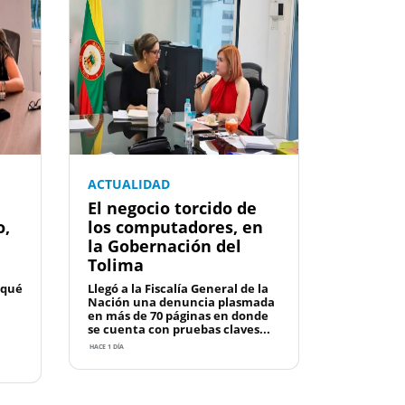
ACTUALIDAD
El negocio torcido de
o,
los computadores, en
la Gobernación del
Tolima
 qué
Llegó a la Fiscalía General de la
Nación una denuncia plasmada
en más de 70 páginas en donde
se cuenta con pruebas claves...
HACE 1 DÍA