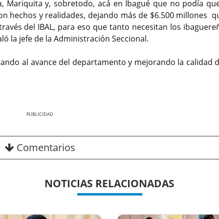
a, Mariquita y, sobretodo, acá en Ibagué que no podía qu
 con hechos y realidades, dejando más de $6.500 millones q
 través del IBAL, para eso que tanto necesitan los ibaguere
ló la jefe de la Administración Seccional.
tando al avance del departamento y mejorando la calidad d
Nex
Comentarios
NOTICIAS RELACIONADAS