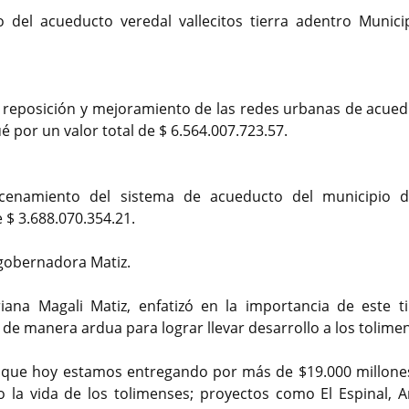
 del acueducto veredal vallecitos tierra adentro Munici
, reposición y mejoramiento de las redes urbanas de acued
ué por un valor total de $ 6.564.007.723.57.
cenamiento del sistema de acueducto del municipio 
 $ 3.688.070.354.21.
 gobernadora Matiz.
iana Magali Matiz, enfatizó en la importancia de este t
de manera ardua para lograr llevar desarrollo a los tolime
 que hoy estamos entregando por más de $19.000 millone
la vida de los tolimenses; proyectos como El Espinal, 