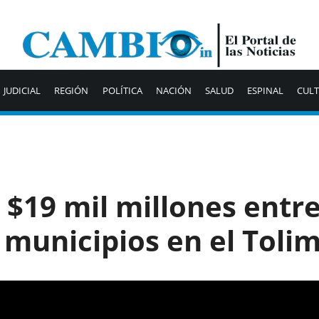
JUDICIAL
REGIÓN
POLÍTICA
NACIÓN
SALUD
ESPINAL
CUL
 $19 mil millones entre
 municipios en el Toli