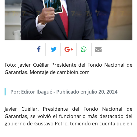
Foto: Javier Cuéllar Presidente del Fondo Nacional de
Garantías. Montaje de cambioin.com
Por:
Editor Ibagué
-
Publicado en julio 20, 2024
Javier Cuéllar, Presidente del Fondo Nacional de
Garantías, se volvió el funcionario más destacado del
gobierno de Gustavo Petro, teniendo en cuenta que en
Previous
Next
tiempo récord cumplió las metas propuestas en esa