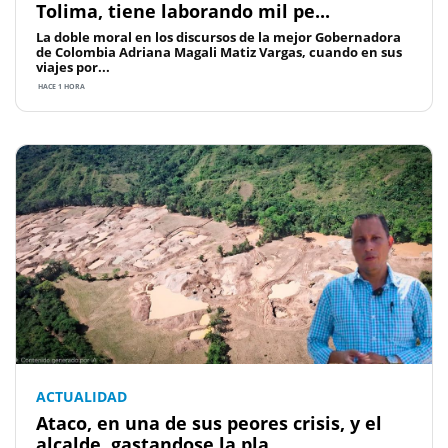
Tolima, tiene laborando mil pe...
La doble moral en los discursos de la mejor Gobernadora
de Colombia Adriana Magali Matiz Vargas, cuando en sus
viajes por...
HACE 1 HORA
ACTUALIDAD
Ataco, en una de sus peores crisis, y el
alcalde, gastandose la pla...