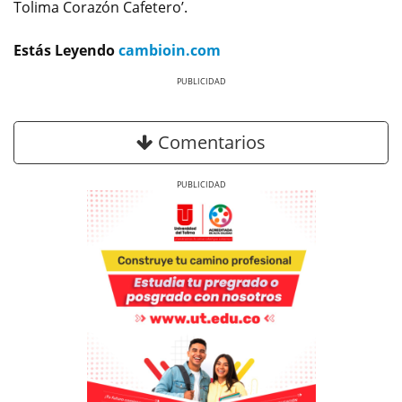
Tolima Corazón Cafetero’.
Estás Leyendo
cambioin.com
Previous
Next
Comentarios
Previous
Next