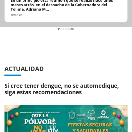
En un principio esta reunión qué se realizó hace unos
meses atrás, en el despacho de la Gobernadora del
Tolima, Adriana M...
HACE 1 DÍA
Previous
Next
ACTUALIDAD
Si cree tener dengue, no se automedique,
siga estas recomendaciones