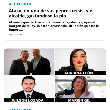
ACTUALIDAD
Ataco, en una de sus peores crisis, y el
alcalde, gastandose la pla...
Al municipio de Ataco, los mineros ilegales, y grupos al
margen de la ley, lo están arrasando, situación que no le
import...
HACE 9 HORAS