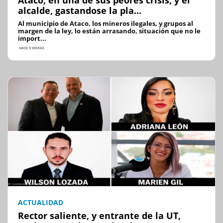
Ataco, en una de sus peores crisis, y el
alcalde, gastandose la pla...
Al municipio de Ataco, los mineros ilegales, y grupos al
margen de la ley, lo están arrasando, situación que no le
import...
HACE 9 HORAS
ACTUALIDAD
Rector saliente, y entrante de la UT,