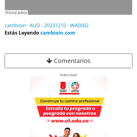
cambioin
·
AUD - 20231210 - WA0002
Estás Leyendo
cambioin.com
Comentarios
Previous
Next