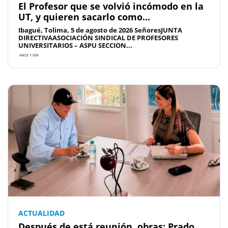
El Profesor que se volvió incómodo en la
UT, y quieren sacarlo como...
Ibagué, Tolima, 5 de agosto de 2026 SeñoresJUNTA
DIRECTIVAASOCIACIÓN SINDICAL DE PROFESORES
UNIVERSITARIOS – ASPU SECCION...
HACE 1 DÍA
ACTUALIDAD
Después de está reunión, obras: Prado,