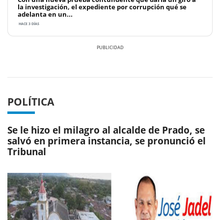
la investigación, el expediente por corrupción qué se
adelanta en un...
HACE 3 DÍAS
Previous
Next
POLÍTICA
Se le hizo el milagro al alcalde de Prado, se
salvó en primera instancia, se pronunció el
Tribunal