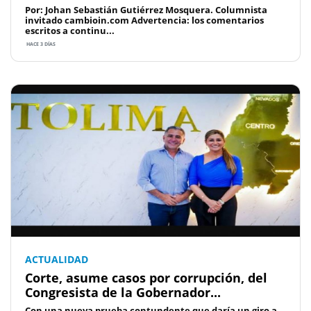
Por: Johan Sebastián Gutiérrez Mosquera. Columnista
invitado cambioin.com Advertencia: los comentarios
escritos a continu...
HACE 3 DÍAS
ACTUALIDAD
Corte, asume casos por corrupción, del
Congresista de la Gobernador...
Con una nueva prueba contundente que daría un giro a