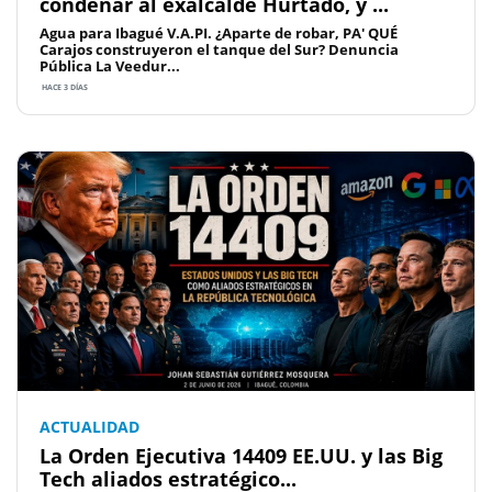
condenar al exalcalde Hurtado, y ...
Agua para Ibagué V.A.PI. ¿Aparte de robar, PA' QUÉ
Carajos construyeron el tanque del Sur? Denuncia
Pública La Veedur...
HACE 3 DÍAS
ACTUALIDAD
La Orden Ejecutiva 14409 EE.UU. y las Big
Tech aliados estratégico...