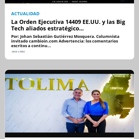
ACTUALIDAD
La Orden Ejecutiva 14409 EE.UU. y las Big
Tech aliados estratégico...
Por: Johan Sebastián Gutiérrez Mosquera. Columnista
invitado cambioin.com Advertencia: los comentarios
escritos a continu...
HACE 3 DÍAS