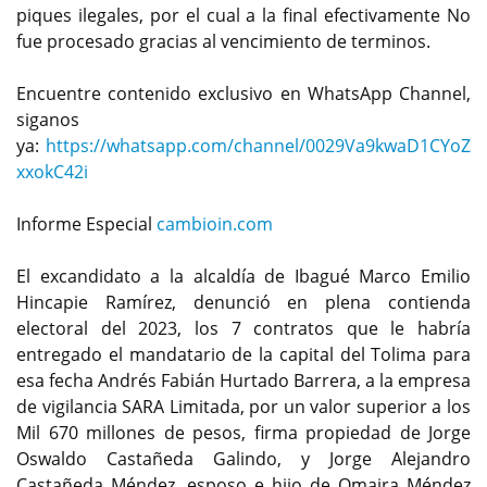
piques ilegales, por el cual a la final efectivamente No
fue procesado gracias al vencimiento de terminos.
Encuentre contenido exclusivo en WhatsApp Channel,
siganos
ya:
https://whatsapp.com/channel/0029Va9kwaD1CYoZ
xxokC42i
Informe Especial
cambioin.com
El excandidato a la alcaldía de Ibagué Marco Emilio
Hincapie Ramírez, denunció en plena contienda
electoral del 2023, los 7 contratos que le habría
entregado el mandatario de la capital del Tolima para
esa fecha Andrés Fabián Hurtado Barrera, a la empresa
de vigilancia SARA Limitada, por un valor superior a los
Mil 670 millones de pesos, firma propiedad de Jorge
Oswaldo Castañeda Galindo, y Jorge Alejandro
Castañeda Méndez, esposo e hijo de Omaira Méndez