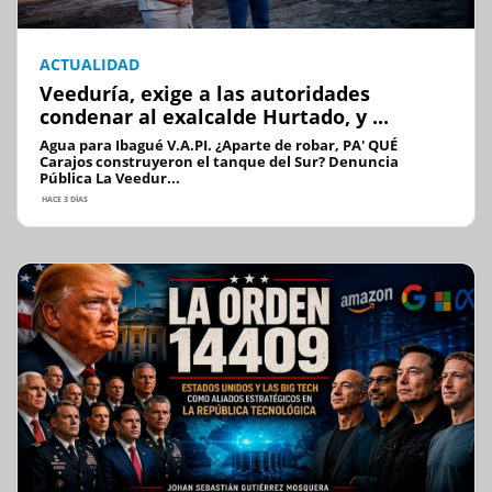
ACTUALIDAD
Veeduría, exige a las autoridades
condenar al exalcalde Hurtado, y ...
Agua para Ibagué V.A.PI. ¿Aparte de robar, PA' QUÉ
Carajos construyeron el tanque del Sur? Denuncia
Pública La Veedur...
HACE 3 DÍAS