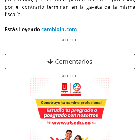
por el contrario terminan en la gaveta de la misma
fiscalía.
Estás Leyendo
cambioin.com
Previous
Next
Comentarios
Previous
Next