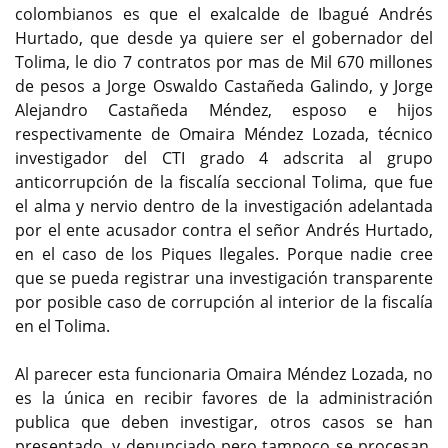
colombianos es que el exalcalde de Ibagué Andrés
Hurtado, que desde ya quiere ser el gobernador del
Tolima, le dio 7 contratos por mas de Mil 670 millones
de pesos a Jorge Oswaldo Castañeda Galindo, y Jorge
Alejandro Castañeda Méndez, esposo e hijos
respectivamente de Omaira Méndez Lozada, técnico
investigador del CTI grado 4 adscrita al grupo
anticorrupción de la fiscalía seccional Tolima, que fue
el alma y nervio dentro de la investigación adelantada
por el ente acusador contra el señor Andrés Hurtado,
en el caso de los Piques Ilegales. Porque nadie cree
que se pueda registrar una investigación transparente
por posible caso de corrupción al interior de la fiscalía
en el Tolima.
Al parecer esta funcionaria Omaira Méndez Lozada, no
es la única en recibir favores de la administración
publica que deben investigar, otros casos se han
presentado, y denunciado pero tampoco se procesan,