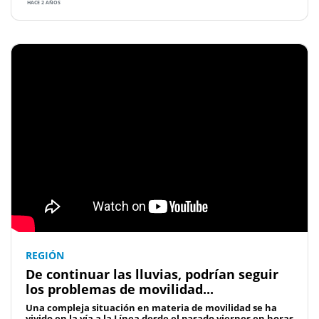
HACE 2 AÑOS
REGIÓN
De continuar las lluvias, podrían seguir
los problemas de movilidad...
Una compleja situación en materia de movilidad se ha
vivido en la vía a la Línea desde el pasado viernes en horas