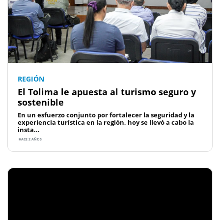
REGIÓN
El Tolima le apuesta al turismo seguro y
sostenible
En un esfuerzo conjunto por fortalecer la seguridad y la
experiencia turística en la región, hoy se llevó a cabo la
insta...
HACE 2 AÑOS