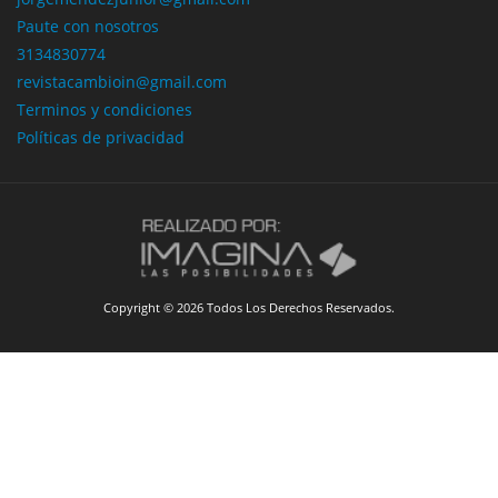
Paute con nosotros
3134830774
revistacambioin@gmail.com
Terminos y condiciones
Políticas de privacidad
Copyright © 2026 Todos Los Derechos Reservados.