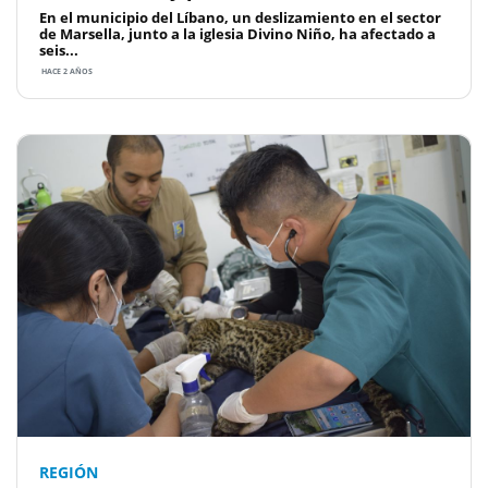
En el municipio del Líbano, un deslizamiento en el sector
de Marsella, junto a la iglesia Divino Niño, ha afectado a
seis...
HACE 2 AÑOS
REGIÓN