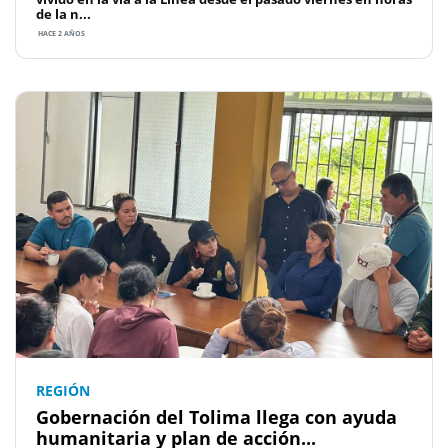
de la n...
HACE 2 AÑOS
REGIÓN
Gobernación del Tolima llega con ayuda
humanitaria y plan de acción...