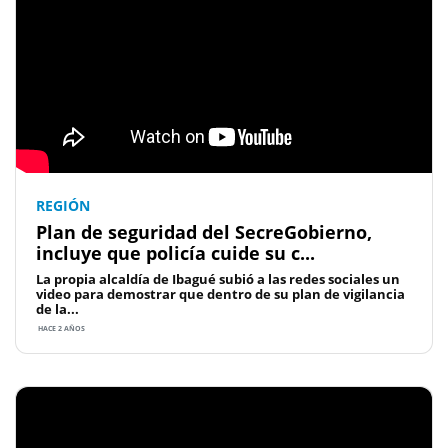
REGIÓN
Plan de seguridad del SecreGobierno,
incluye que policía cuide su c...
La propia alcaldía de Ibagué subió a las redes sociales un
video para demostrar que dentro de su plan de vigilancia
de la...
HACE 2 AÑOS