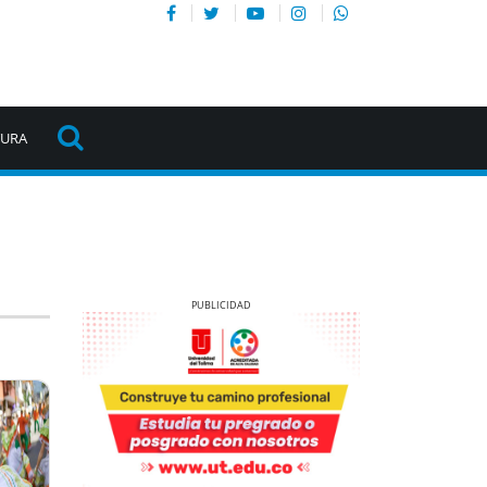
TURA
Previous
Next
Previous
Next