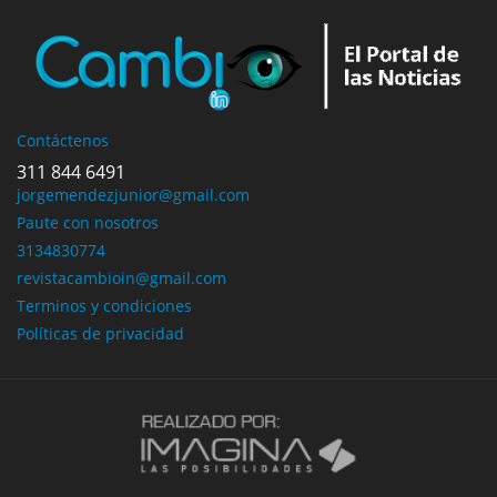
Contáctenos
311 844 6491
jorgemendezjunior@gmail.com
Paute con nosotros
3134830774
revistacambioin@gmail.com
Terminos y condiciones
Políticas de privacidad