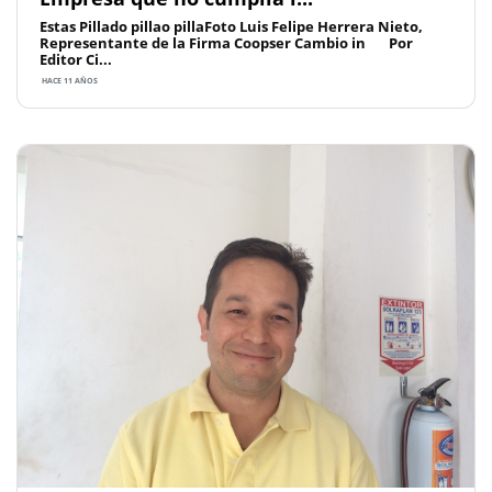
Estas Pillado pillao pillaFoto Luis Felipe Herrera Nieto,
Representante de la Firma Coopser Cambio in Por
Editor Ci...
HACE 11 AÑOS