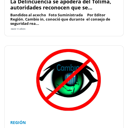
La Delincuencia se apodera del Tolima,
autoridades reconocen que se...
Bandidos al acecho Foto Suministrada Por Editor
Región. Cambio in, conoció que durante el consejo de
seguridad rea...
HACE 11 AÑOS
REGIÓN