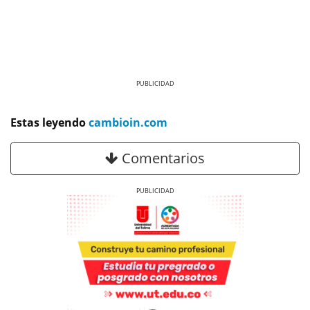
Previous
Next
Estas leyendo
cambioin.com
Comentarios
Previous
Next