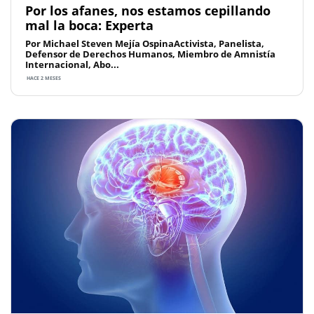
Por los afanes, nos estamos cepillando
mal la boca: Experta
Por Michael Steven Mejía OspinaActivista, Panelista,
Defensor de Derechos Humanos, Miembro de Amnistía
Internacional, Abo...
HACE 2 MESES