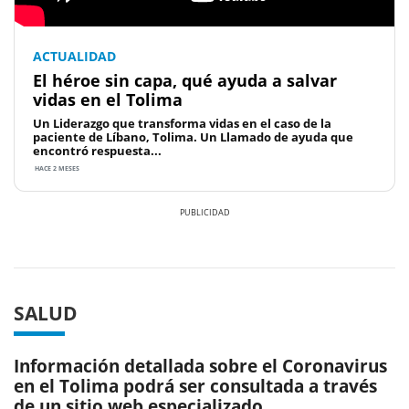
ACTUALIDAD
El héroe sin capa, qué ayuda a salvar
vidas en el Tolima
Un Liderazgo que transforma vidas en el caso de la
paciente de Líbano, Tolima. Un Llamado de ayuda que
encontró respuesta...
HACE 2 MESES
Previous
Next
SALUD
Información detallada sobre el Coronavirus
en el Tolima podrá ser consultada a través
de un sitio web especializado