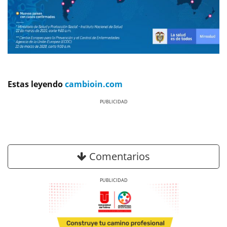
Estas leyendo
cambioin.com
Previous
Next
Comentarios