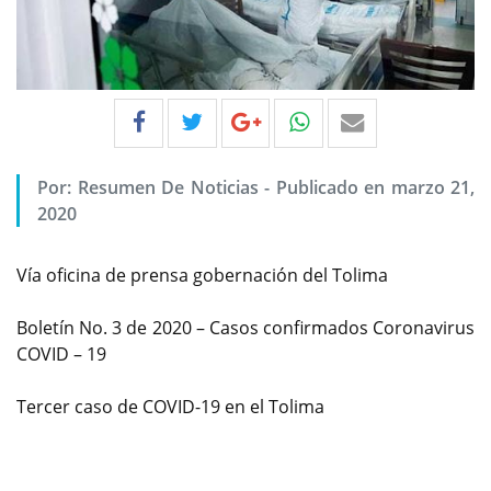
Por:
Resumen De Noticias
-
Publicado en marzo 21,
2020
Vía oficina de prensa gobernación del Tolima
Boletín No. 3 de 2020 – Casos confirmados Coronavirus
COVID – 19
Tercer caso de COVID-19 en el Tolima
Previous
Next
Es el primer caso que se confirma en sexo femenino en
el departamento