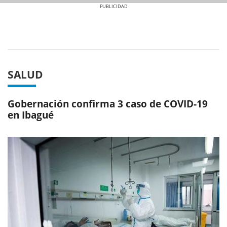
Previous
Next
SALUD
Gobernación confirma 3 caso de COVID-19
en Ibagué