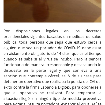
Por disposiciones legales en los decretos
presidenciales vigentes basados en medidas de salud
pública, toda persona que sepa que estuvo cerca a
alguien que sea un portador de COVID-19 debe estar
en aislamiento obligatorio de 14 días, que es el tiempo
cuando se sabe si el virus se incubo. Pero la señora
funcionaria de manera irresponsable y desacatando lo
dispuesto en la parte legal y que conlleva a una
sanción que contempla cárcel, salió de su casa para
detener un operativo que realizaba la policía del CAI del
éxito contra la firma Española Digitex, para oponerse a
que el operativo se realizará. Para empeorar la
situación llegó sin ningún tipo de medida preventiva
para evitar si resulta portadora, exparcir el virus. Así se