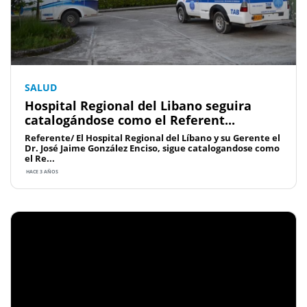
SALUD
Hospital Regional del Libano seguira
catalogándose como el Referent...
Referente/ El Hospital Regional del Líbano y su Gerente el
Dr. José Jaime González Enciso, sigue catalogandose como
el Re...
HACE 3 AÑOS