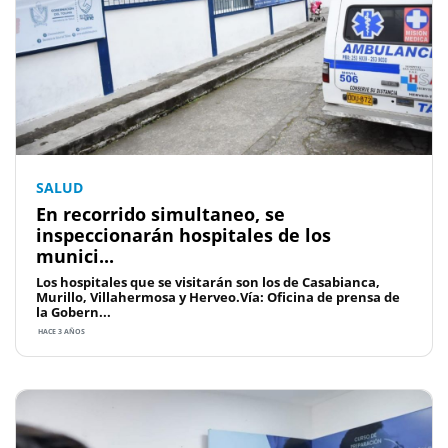
SALUD
En recorrido simultaneo, se
inspeccionarán hospitales de los
munici...
Los hospitales que se visitarán son los de Casabianca,
Murillo, Villahermosa y Herveo.Vía: Oficina de prensa de
la Gobern...
HACE 3 AÑOS