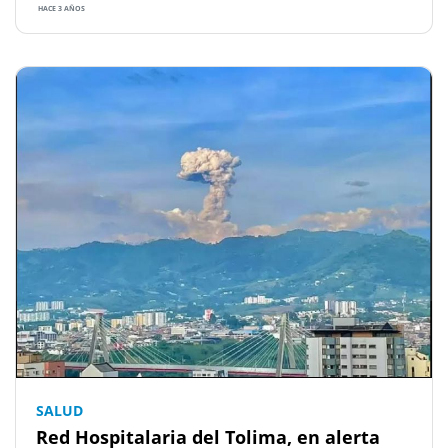
HACE 3 AÑOS
SALUD
Red Hospitalaria del Tolima, en alerta