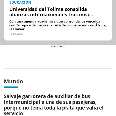
EDUCACIÓN
Universidad del Tolima consolida
alianzas internacionales tras misi...
Con una agenda académica que consolida los vínculos
con Europa y da inicio a la ruta de cooperación con África,
la Univer...
HACE 4 MESES
Previous
Next
Mundo
Salvaje garrotera de auxiliar de bus
intermunicipal a una de sus pasajeras,
porque no tenia toda la plata que valía el
servicio