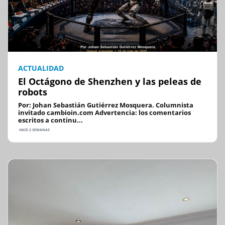
ACTUALIDAD
El Octágono de Shenzhen y las peleas de
robots
Por: Johan Sebastián Gutiérrez Mosquera. Columnista
invitado cambioin.com Advertencia: los comentarios
escritos a continu...
HACE 2 SEMANAS