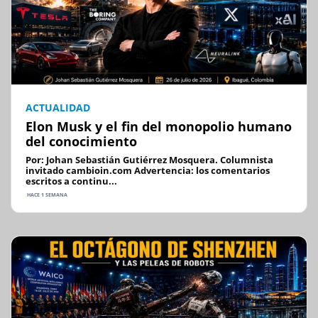
ACTUALIDAD
Elon Musk y el fin del monopolio humano
del conocimiento
Por: Johan Sebastián Gutiérrez Mosquera. Columnista
invitado cambioin.com Advertencia: los comentarios
escritos a continu...
HACE 1 SEMANA