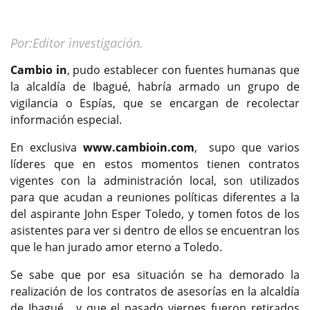
Por:Editor investigación.
Cambio in
, pudo establecer con fuentes humanas que
la alcaldía de Ibagué, habría armado un grupo de
vigilancia o Espías, que se encargan de recolectar
información especial.
En exclusiva
www.cambioin.com
, supo que varios
líderes que en estos momentos tienen contratos
vigentes con la administración local, son utilizados
para que acudan a reuniones políticas diferentes a la
del aspirante John Esper Toledo, y tomen fotos de los
asistentes para ver si dentro de ellos se encuentran los
que le han jurado amor eterno a Toledo.
Se sabe que por esa situación se ha demorado la
realización de los contratos de asesorías en la alcaldía
de Ibagué, y que el pasado viernes fueron retirados