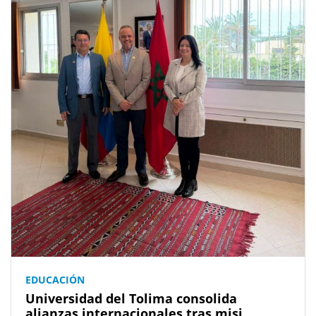
EDUCACIÓN
Universidad del Tolima consolida
alianzas internacionales tras misi...