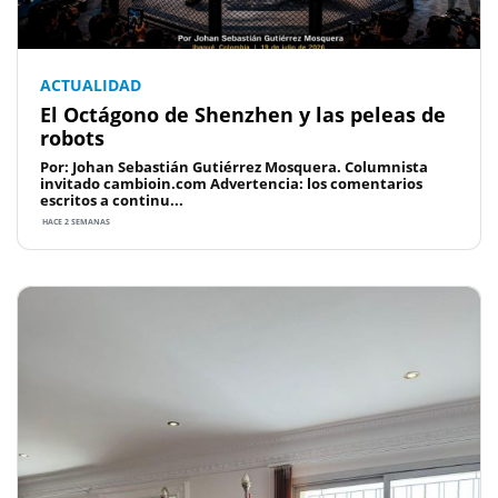
ACTUALIDAD
El Octágono de Shenzhen y las peleas de
robots
Por: Johan Sebastián Gutiérrez Mosquera. Columnista
invitado cambioin.com Advertencia: los comentarios
escritos a continu...
HACE 2 SEMANAS