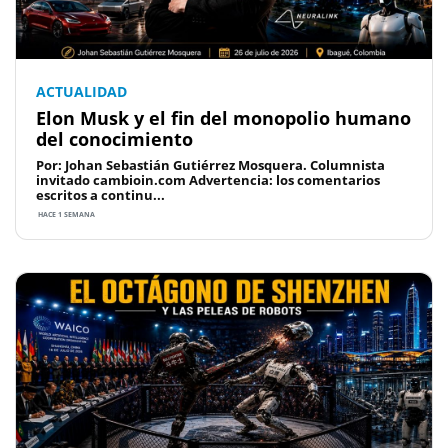
ACTUALIDAD
Elon Musk y el fin del monopolio humano
del conocimiento
Por: Johan Sebastián Gutiérrez Mosquera. Columnista
invitado cambioin.com Advertencia: los comentarios
escritos a continu...
HACE 1 SEMANA