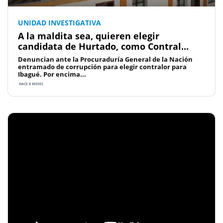
UNIDAD INVESTIGATIVA
A la maldita sea, quieren elegir
candidata de Hurtado, como Contral...
Denuncian ante la Procuraduría General de la Nación
entramado de corrupción para elegir contralor para
Ibagué. Por encima...
HACE 8 MESES