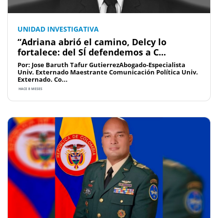
UNIDAD INVESTIGATIVA
“Adriana abrió el camino, Delcy lo
fortalece: del SÍ defendemos a C...
Por: Jose Baruth Tafur GutierrezAbogado-Especialista
Univ. Externado Maestrante Comunicación Política Univ.
Externado. Co...
HACE 8 MESES