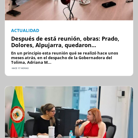
ACTUALIDAD
Después de está reunión, obras: Prado,
Dolores, Alpujarra, quedaron...
En un principio esta reunión qué se realizó hace unos
meses atrás, en el despacho de la Gobernadora del
Tolima, Adriana M...
HACE 17 HORAS