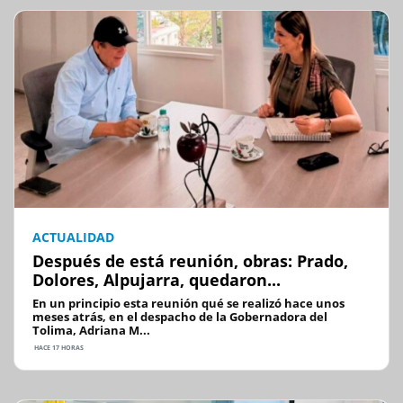
ACTUALIDAD
Después de está reunión, obras: Prado,
Dolores, Alpujarra, quedaron...
En un principio esta reunión qué se realizó hace unos
meses atrás, en el despacho de la Gobernadora del
Tolima, Adriana M...
HACE 17 HORAS