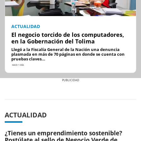
ACTUALIDAD
El negocio torcido de los computadores,
en la Gobernación del Tolima
Llegó a la Fiscalía General de la Nación una denuncia
plasmada en más de 70 páginas en donde se cuenta con
pruebas claves...
HACE 1 DÍA
Previous
Next
ACTUALIDAD
¿Tienes un emprendimiento sostenible?
Postúlate al sello de Negocio Verde de