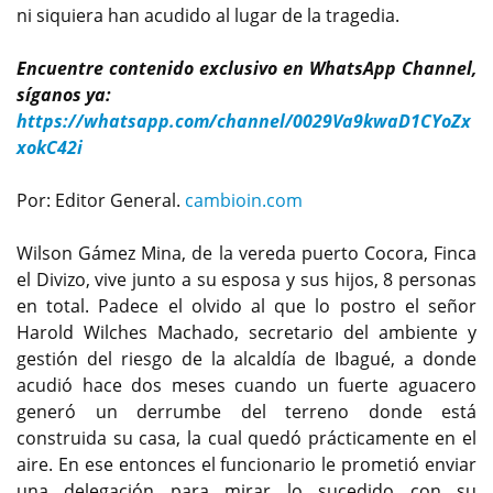
ni siquiera han acudido al lugar de la tragedia.
Encuentre contenido exclusivo en WhatsApp Channel,
síganos ya:
https://whatsapp.com/channel/0029Va9kwaD1CYoZx
xokC42i
Por: Editor General.
cambioin.com
Wilson Gámez Mina, de la vereda puerto Cocora, Finca
el Divizo, vive junto a su esposa y sus hijos, 8 personas
en total. Padece el olvido al que lo postro el señor
Harold Wilches Machado, secretario del ambiente y
gestión del riesgo de la alcaldía de Ibagué, a donde
acudió hace dos meses cuando un fuerte aguacero
generó un derrumbe del terreno donde está
construida su casa, la cual quedó prácticamente en el
aire. En ese entonces el funcionario le prometió enviar
una delegación para mirar lo sucedido con su