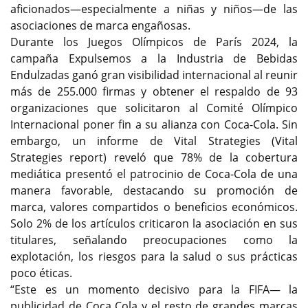
aficionados—especialmente a niñas y niños—de las
asociaciones de marca engañosas.
Durante los Juegos Olímpicos de París 2024, la
campaña Expulsemos a la Industria de Bebidas
Endulzadas ganó gran visibilidad internacional al reunir
más de 255.000 firmas y obtener el respaldo de 93
organizaciones que solicitaron al Comité Olímpico
Internacional poner fin a su alianza con Coca-Cola. Sin
embargo, un informe de Vital Strategies (Vital
Strategies report) reveló que 78% de la cobertura
mediática presentó el patrocinio de Coca-Cola de una
manera favorable, destacando su promoción de
marca, valores compartidos o beneficios económicos.
Solo 2% de los artículos criticaron la asociación en sus
titulares, señalando preocupaciones como la
explotación, los riesgos para la salud o sus prácticas
poco éticas.
“Este es un momento decisivo para la FIFA— la
publicidad de Coca Cola y el resto de grandes marcas