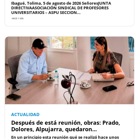
Ibagué, Tolima, 5 de agosto de 2026 SeñoresJUNTA
DIRECTIVAASOCIACIÓN SINDICAL DE PROFESORES
UNIVERSITARIOS – ASPU SECCION...
HACE 1 DÍA
ACTUALIDAD
Después de está reunión, obras: Prado,
Dolores, Alpujarra, quedaron...
En un principio esta reunión qué se realizó hace unos