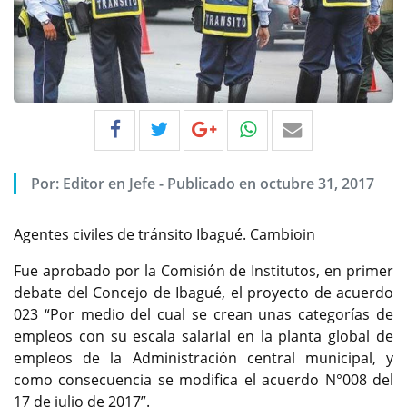
Por:
Editor en Jefe
-
Publicado en octubre 31, 2017
Agentes civiles de tránsito Ibagué. Cambioin
Fue aprobado por la Comisión de Institutos, en primer
debate del Concejo de Ibagué, el proyecto de acuerdo
023 “Por medio del cual se crean unas categorías de
empleos con su escala salarial en la planta global de
empleos de la Administración central municipal, y
como consecuencia se modifica el acuerdo N°008 del
17 de julio de 2017”.