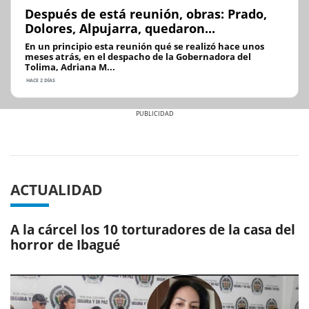
Después de está reunión, obras: Prado,
Dolores, Alpujarra, quedaron...
En un principio esta reunión qué se realizó hace unos
meses atrás, en el despacho de la Gobernadora del
Tolima, Adriana M...
HACE 2 DÍAS
Previous
Next
ACTUALIDAD
A la cárcel los 10 torturadores de la casa del
horror de Ibagué