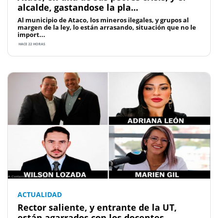
alcalde, gastandose la pla...
Al municipio de Ataco, los mineros ilegales, y grupos al
margen de la ley, lo están arrasando, situación que no le
import...
HACE 22 HORAS
ACTUALIDAD
Rector saliente, y entrante de la UT,
están agarrados con los docentes