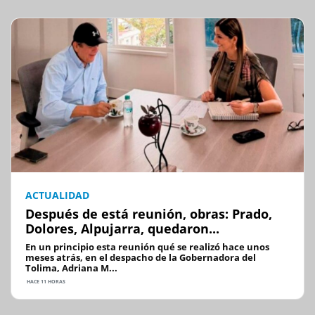
ACTUALIDAD
Después de está reunión, obras: Prado,
Dolores, Alpujarra, quedaron...
En un principio esta reunión qué se realizó hace unos
meses atrás, en el despacho de la Gobernadora del
Tolima, Adriana M...
HACE 11 HORAS