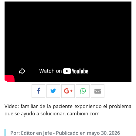
Video: familiar de la paciente exponiendo el problema
que se ayudó a solucionar. cambioin.com
Por:
Editor en Jefe
-
Publicado en mayo 30, 2026