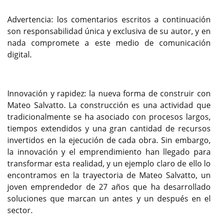
Advertencia: los comentarios escritos a continuación
son responsabilidad única y exclusiva de su autor, y en
nada compromete a este medio de comunicación
digital.
Innovación y rapidez: la nueva forma de construir con
Mateo Salvatto. La construcción es una actividad que
tradicionalmente se ha asociado con procesos largos,
tiempos extendidos y una gran cantidad de recursos
invertidos en la ejecución de cada obra. Sin embargo,
la innovación y el emprendimiento han llegado para
transformar esta realidad, y un ejemplo claro de ello lo
encontramos en la trayectoria de Mateo Salvatto, un
joven emprendedor de 27 años que ha desarrollado
soluciones que marcan un antes y un después en el
sector.