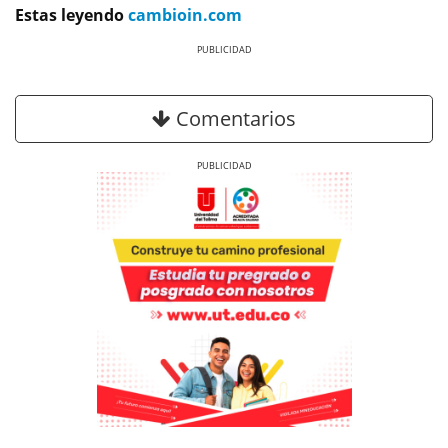
Estas leyendo
cambioin.com
Previous
Next
Comentarios
Previous
Next