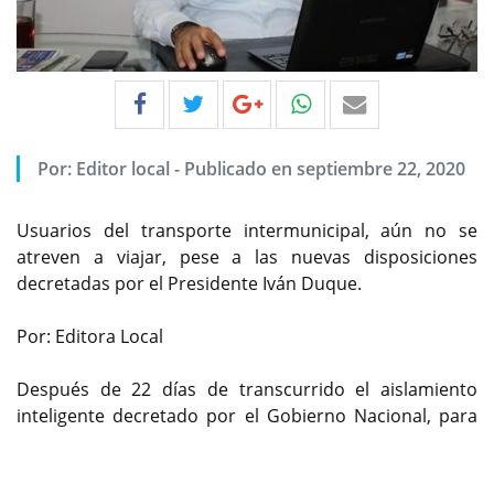
Por:
Editor local
-
Publicado en septiembre 22, 2020
Usuarios del transporte intermunicipal, aún no se
atreven a viajar, pese a las nuevas disposiciones
decretadas por el Presidente Iván Duque.
Por: Editora Local
Después de 22 días de transcurrido el aislamiento
inteligente decretado por el Gobierno Nacional, para
Previous
Next
evitar la propagación de la Covid-19, se conocen los
estragos dejados por la cuarentena en el sector del