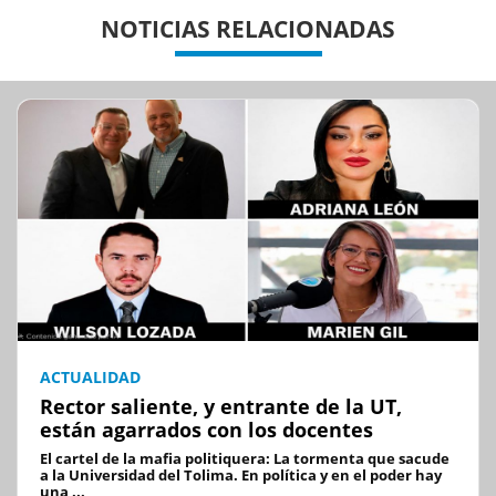
Previous
Previous
Next
Next
NOTICIAS RELACIONADAS
ACTUALIDAD
Rector saliente, y entrante de la UT,
están agarrados con los docentes
El cartel de la mafia politiquera: La tormenta que sacude
a la Universidad del Tolima. En política y en el poder hay
una ...