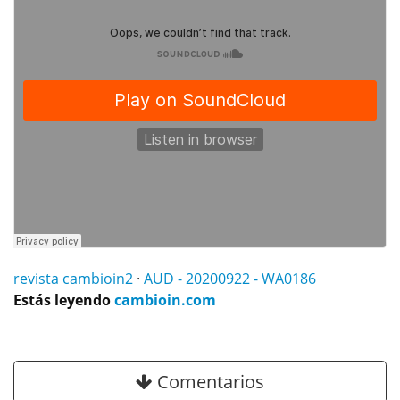
revista cambioin2
·
AUD - 20200922 - WA0186
Estás leyendo
cambioin.com
Comentarios