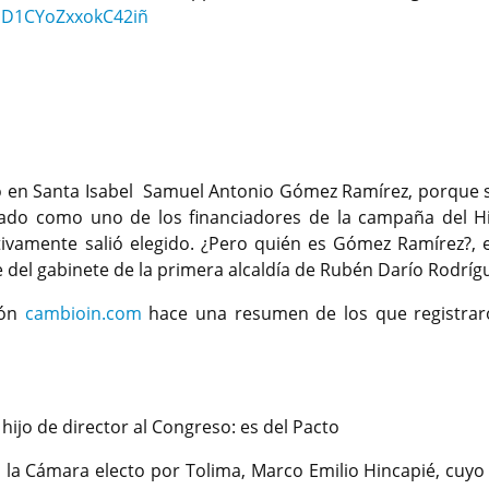
aD1CYoZxxokC42iñ
do en Santa Isabel Samuel Antonio Gómez Ramírez, porque 
onado como uno de los financiadores de la campaña del Hi
ctivamente salió elegido. ¿Pero quién es Gómez Ramírez?, 
 del gabinete de la primera alcaldía de Rubén Darío Rodríg
zón
cambioin.com
hace una resumen de los que registrar
ijo de director al Congreso: es del Pacto
 la Cámara electo por Tolima, Marco Emilio Hincapié, cuyo