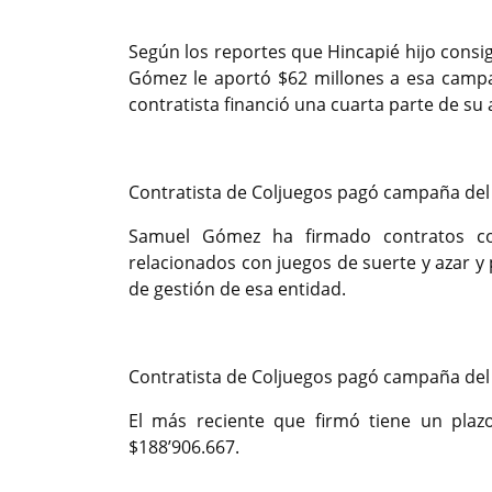
Según los reportes que Hincapié hijo consig
Gómez le aportó $62 millones a esa campañ
contratista financió una cuarta parte de su
Contratista de Coljuegos pagó campaña del h
Samuel Gómez ha firmado contratos co
relacionados con juegos de suerte y azar y
de gestión de esa entidad.
Contratista de Coljuegos pagó campaña del h
El más reciente que firmó tiene un pla
$188’906.667.