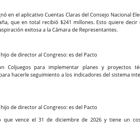
nó en el aplicativo Cuentas Claras del Consejo Nacional Ele
a, que en total recibió $241 millones. Esto quiere decir 
 aspiración exitosa a la Cámara de Representantes.
ijo de director al Congreso: es del Pacto
n Coljuegos para implementar planes y proyectos té
 para hacerle seguimiento a los indicadores del sistema int
ijo de director al Congreso: es del Pacto
zo que vence el 31 de diciembre de 2026 y tiene un co