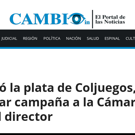
JUDICIAL
REGIÓN
POLÍTICA
NACIÓN
SALUD
ESPINAL
CUL
ió la plata de Coljuegos
iar campaña a la Cámar
l director