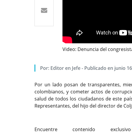
Video: Denuncia del congresis
Por: Editor en Jefe - Publicado en junio 1
Por un lado posan de transparentes, mient
colombianos, y cometer actos de corrupció
salud de todos los ciudadanos de este país
Representantes, del hijo del director de Col
Encuentre contenido excl