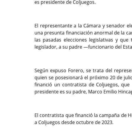
es presidente de Coljuegos.
El representante a la Cámara y senador e
una presunta financiación anormal de la ca
las pasadas elecciones legislativas y que 
legislador, a su padre —funcionario del Est
Según expuso Forero, se trata del represe
quien se posesionará el próximo 20 de juli
financió un contratista de Coljuegos, qu
presidente es su padre, Marco Emilio Hinca
El contratista que financió la campaña de 
a Coljuegos desde octubre de 2023.