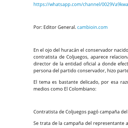
https://whatsapp.com/channel/0029Va9kw
Por: Editor General.
cambioin.com
En el ojo del huracán el conservador naci
contratista de Coljuegos, aparece relaci
director de la entidad oficial a donde efe
persona del partido conservador, hizo parte
El tema es bastante delicado, por esa ra
medios como El Colombiano:
Contratista de Coljuegos pagó campaña del h
Se trata de la campaña del representante a