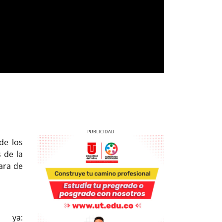
de los
 de la
ara de
Previous
Next
 ya: