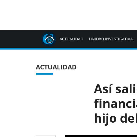
ACTUALIDAD
UNIDAD INVESTIGATIVA
ACTUALIDAD
Así sal
financ
hijo de