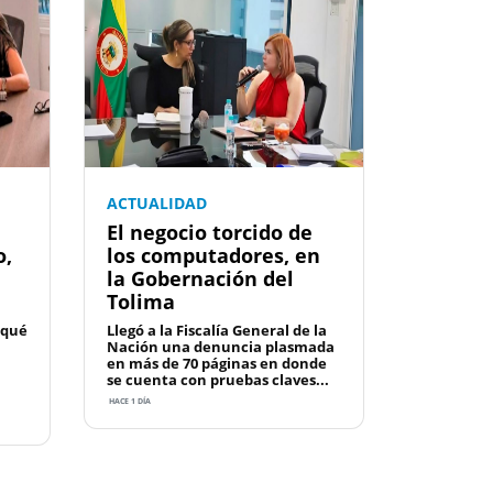
ACTUALIDAD
El negocio torcido de
o,
los computadores, en
la Gobernación del
Tolima
 qué
Llegó a la Fiscalía General de la
Nación una denuncia plasmada
en más de 70 páginas en donde
se cuenta con pruebas claves...
HACE 1 DÍA