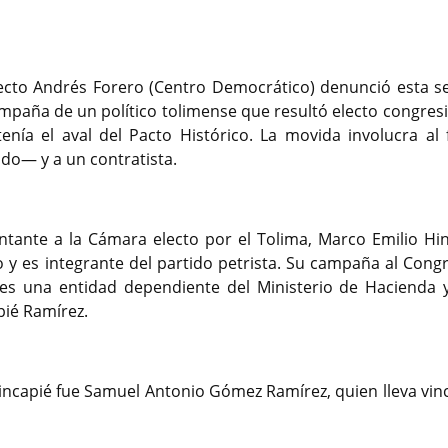
lecto Andrés Forero (Centro Democrático) denunció esta 
mpaña de un político tolimense que resultó electo congresi
tenía el aval del Pacto Histórico. La movida involucra al 
ado— y a un contratista.
ntante a la Cámara electo por el Tolima, Marco Emilio Hin
o y es integrante del partido petrista. Su campaña al Congr
e es una entidad dependiente del Ministerio de Hacienda 
pié Ramírez.
Hincapié fue Samuel Antonio Gómez Ramírez, quien lleva vin