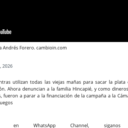
ta Andrés Forero. cambioin.com
6, 2026
ras utilizan todas las viejas mañas para sacar la plata 
n. Ahora denuncian a la familia Hincapié, y como dineros
, fueron a parar a la financiación de la campaña a la Cám
juegos
usivo en WhatsApp Channel, siganos