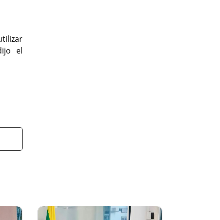
tilizar
ijo el