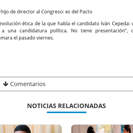
ijo de director al Congreso: es del Pacto
evolución ética de la que habla el candidato Iván Cepeda: u
a una candidatura política. No tiene presentación”, d
ámara el pasado viernes.
Comentarios
NOTICIAS RELACIONADAS