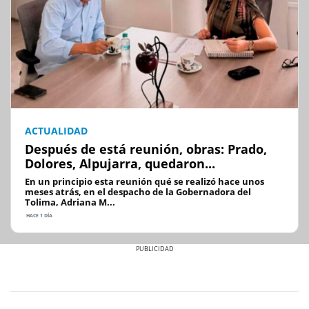
ACTUALIDAD
Después de está reunión, obras: Prado,
Dolores, Alpujarra, quedaron...
En un principio esta reunión qué se realizó hace unos
meses atrás, en el despacho de la Gobernadora del
Tolima, Adriana M...
HACE 1 DÍA
Previous
Next