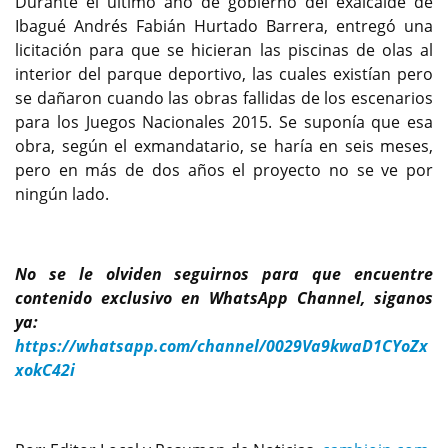
Durante el último año de gobierno del exalcalde de
Ibagué Andrés Fabián Hurtado Barrera, entregó una
licitación para que se hicieran las piscinas de olas al
interior del parque deportivo, las cuales existían pero
se dañaron cuando las obras fallidas de los escenarios
para los Juegos Nacionales 2015. Se suponía que esa
obra, según el exmandatario, se haría en seis meses,
pero en más de dos años el proyecto no se ve por
ningún lado.
No se le olviden seguirnos para que encuentre
contenido exclusivo en WhatsApp Channel, siganos
ya:
https://whatsapp.com/channel/0029Va9kwaD1CYoZx
xokC42i