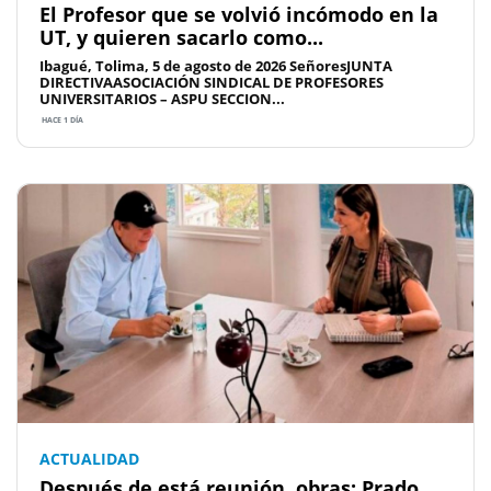
El Profesor que se volvió incómodo en la
UT, y quieren sacarlo como...
Ibagué, Tolima, 5 de agosto de 2026 SeñoresJUNTA
DIRECTIVAASOCIACIÓN SINDICAL DE PROFESORES
UNIVERSITARIOS – ASPU SECCION...
HACE 1 DÍA
ACTUALIDAD
Después de está reunión, obras: Prado,