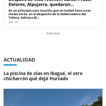
Dolores, Alpujarra, quedaron...
En un principio esta reunión qué se realizó hace unos
meses atrás, en el despacho de la Gobernadora del
Tolima, Adriana M...
HACE 1 DÍA
Previous
Next
ACTUALIDAD
La piscina de olas en Ibagué, el otro
chicharrón qué dejó Hurtado