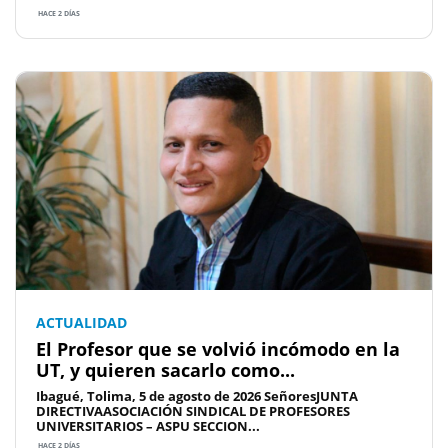
HACE 2 DÍAS
ACTUALIDAD
El Profesor que se volvió incómodo en la
UT, y quieren sacarlo como...
Ibagué, Tolima, 5 de agosto de 2026 SeñoresJUNTA
DIRECTIVAASOCIACIÓN SINDICAL DE PROFESORES
UNIVERSITARIOS – ASPU SECCION...
HACE 2 DÍAS