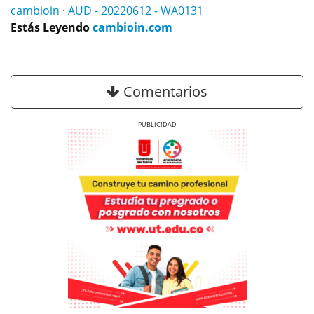
cambioin
·
AUD - 20220612 - WA0131
Estás Leyendo
cambioin.com
Comentarios
Previous
Next