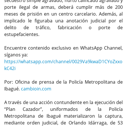
secuestro simple agravado, hurto calificado agravado y
porte ilegal de armas, deberá cumplir más de 200
meses de prisión en un centro carcelario. Además, al
implicado le figuraba una anotación judicial por el
delito de tráfico, fabricación o porte de
estupefacientes.
Encuentre contenido exclusivo en WhatsApp Channel,
síganos ya:
https://whatsapp.com/channel/0029Va9kwaD1CYoZxxo
kC42i
Por: Oficina de prensa de la Policía Metropolitana de
Ibagué.
cambioin.com
A través de una acción contundente en la ejecución del
“Plan Cazador”, uniformados de la Policía
Metropolitana de Ibagué materializaron la captura,
mediante orden judicial, de Orlando Idárraga, de 53