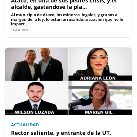
Ataco, en una de sus peores crisis, y el
alcalde, gastandose la pla...
Al municipio de Ataco, los mineros ilegales, y grupos al
margen de la ley, lo están arrasando, situación que no le
import...
HACE 20 HORAS
ACTUALIDAD
Rector saliente, y entrante de la UT,