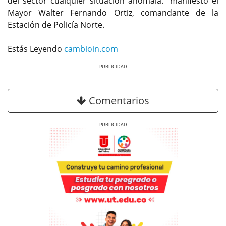
del sector cualquier situación anómala.” manifestó el
Mayor Walter Fernando Ortiz, comandante de la
Estación de Policía Norte.
Estás Leyendo
cambioin.com
Previous
Next
Comentarios
Previous
Next