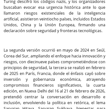
Turing descifró los códigos nazis, y los organizadores
buscaban evocar esa urgencia histórica ante lo que
llamaron riesgos existenciales de la inteligencia
artificial, asistieron veintiocho países, incluidos Estados
Unidos, China y la Unión Europea, firmando una
declaración sobre seguridad y fronteras tecnológicas.
La segunda versión ocurrió en mayo de 2024 en Seúl,
Corea del Sur, ampliando el enfoque hacia innovación y
riesgos, con diecinueve países comprometiéndose con
principios de seguridad, la tercera se realizó en febrero
de 2025 en París, Francia, donde el énfasis cayó sobre
inversión y gobernanza económica, atrayendo
compromisos financieros significativos, la cuarta
edición, en Nueva Delhi del 16 al 21 de febrero de 2026,
pretendió centrar la conversación en desarrollo e
inclusión, envolviendo la política en retórica, el lema
Sarvajan Hitaya, Sarvajan Sukhaya, bienestar para