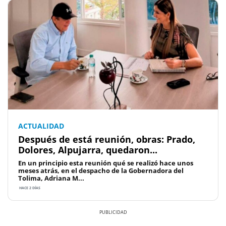
ACTUALIDAD
Después de está reunión, obras: Prado,
Dolores, Alpujarra, quedaron...
En un principio esta reunión qué se realizó hace unos
meses atrás, en el despacho de la Gobernadora del
Tolima, Adriana M...
HACE 2 DÍAS