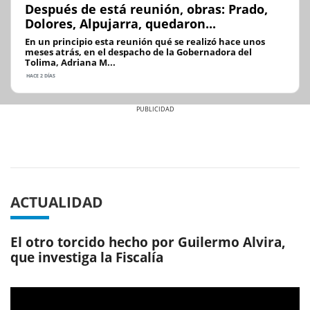
Después de está reunión, obras: Prado,
Dolores, Alpujarra, quedaron...
En un principio esta reunión qué se realizó hace unos
meses atrás, en el despacho de la Gobernadora del
Tolima, Adriana M...
HACE 2 DÍAS
Previous
Next
ACTUALIDAD
El otro torcido hecho por Guilermo Alvira,
que investiga la Fiscalía