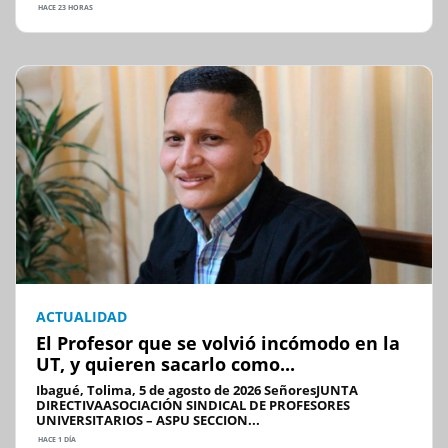
HACE 23 HORAS
ACTUALIDAD
El Profesor que se volvió incómodo en la
UT, y quieren sacarlo como...
Ibagué, Tolima, 5 de agosto de 2026 SeñoresJUNTA
DIRECTIVAASOCIACIÓN SINDICAL DE PROFESORES
UNIVERSITARIOS – ASPU SECCION...
HACE 1 DÍA