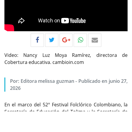
Video: Nancy Luz Moya Ramírez, directora de
Cobertura educativa. cambioin.com
Por:
Editora melissa guzman
-
Publicado en junio 27,
2026
En el marco del 52° Festival Folclórico Colombiano, la
Secretaría de Educación del Tolima y la Secretaría de
Previous
Next
Cultura y Turismo unieron esfuerzos para traer a
Ibagué a 30 estudiantes de la Institución Educativa