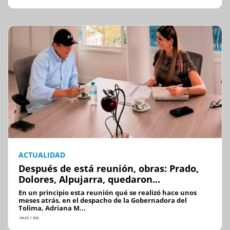
ACTUALIDAD
Después de está reunión, obras: Prado,
Dolores, Alpujarra, quedaron...
En un principio esta reunión qué se realizó hace unos
meses atrás, en el despacho de la Gobernadora del
Tolima, Adriana M...
HACE 1 DÍA