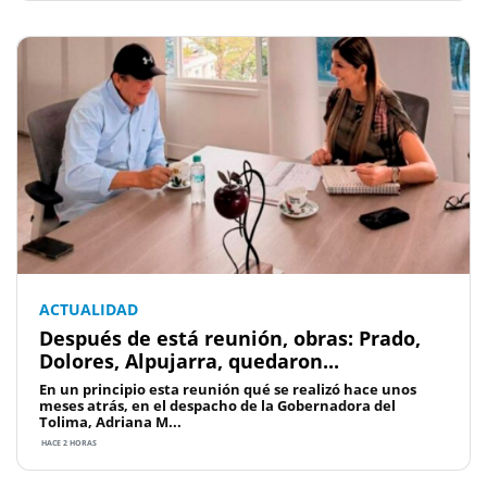
ACTUALIDAD
Después de está reunión, obras: Prado,
Dolores, Alpujarra, quedaron...
En un principio esta reunión qué se realizó hace unos
meses atrás, en el despacho de la Gobernadora del
Tolima, Adriana M...
HACE 2 HORAS