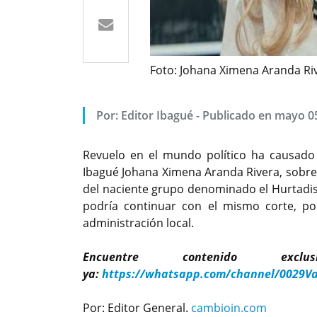
Foto: Johana Ximena Aranda Ri
Por: Editor Ibagué - Publicado en mayo 0
Revuelo en el mundo político ha causado 
Ibagué Johana Ximena Aranda Rivera, sobre
del naciente grupo denominado el Hurtadi
podría continuar con el mismo corte, po
administración local.
Encuentre contenido exc
ya:
https://whatsapp.com/channel/0029V
Por: Editor General.
cambioin.com