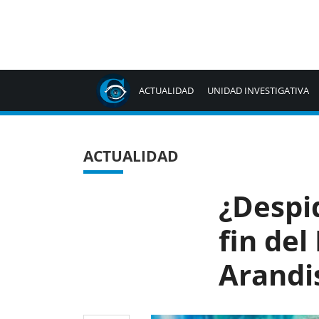
ACTUALIDAD
UNIDAD INVESTIGATIVA
ACTUALIDAD
¿Despid
fin del
Arand