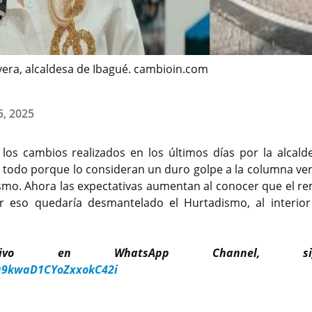
vera, alcaldesa de Ibagué. cambioin.com
5, 2025
los cambios realizados en los últimos días por la alcald
 todo porque lo consideran un duro golpe a la columna ver
smo. Ahora las expectativas aumentan al conocer que el r
r eso quedaría desmantelado el Hurtadismo, al interior
lusivo en WhatsApp Channel, sig
a9kwaD1CYoZxxokC42i