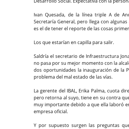
Desarrollo Social. Expectativa con la person
Ivan Quesada, de la línea triple A de An
Secretaría General, pero llega con algunas 
es el de tener el reporte de las cosas primer
Los que estarían en capilla para salir.
Saldría el secretario de Infraestructura J
no pasa por su mejor momento con la alcal
dos oportunidades la inauguración de la P
problema del mal estado de las vías.
La gerente del IBAL, Erika Palma, cuota dir
pero retorna al suyo, tiene en su contra que
muy importante debido a que ella laboró en
empresa oficial.
Y por supuesto surgen las preguntas que