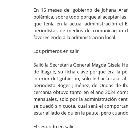
En 16 meses del gobierno de Johana Ara
polémica, sobre todo porque al aceptar las 
que tenía en la actual administración el 
periodistas de medios de comunicación d
favoreciendo a la administración local.
Los primeros en salir
Salió la Secretaria General Magda Gisela H
de Ibagué, su ficha clave porque era la 
interior del gobierno, sólo le hacía caso 
periodista Roger Jiménez, de Ondas de Iba
cercanía obtuvo tanto en el año 2024 como
mensuales, solo por la administración cen
se quedó sin cuota, cual será el comporta
estar al lado de quién le paute, pero cuando
El segundo en salir