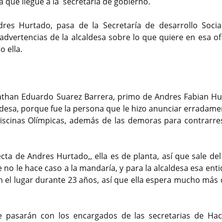
a que llegue a la secretaría de gobierno.
dres Hurtado, pasa de la Secretaría de desarrollo Social
advertencias de la alcaldesa sobre lo que quiere en esa of
o ella.
onathan Eduardo Suarez Barrera, primo de Andres Fabian Hu
desa, porque fue la persona que le hizo anunciar erradame
iscinas Olímpicas, además de las demoras para contrarres
ecta de Andres Hurtado,, ella es de planta, así que sale de
 no le hace caso a la mandaría, y para la alcaldesa esa ent
 el lugar durante 23 años, así que ella espera mucho más 
 pasarán con los encargados de las secretarias de Hac