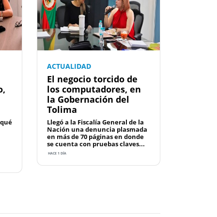
ACTUALIDAD
El negocio torcido de
o,
los computadores, en
la Gobernación del
Tolima
 qué
Llegó a la Fiscalía General de la
Nación una denuncia plasmada
en más de 70 páginas en donde
se cuenta con pruebas claves...
HACE 1 DÍA
Next