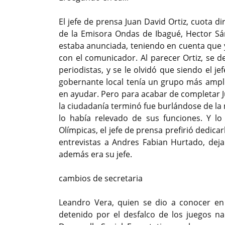
El jefe de prensa Juan David Ortiz, cuota d
de la Emisora Ondas de Ibagué, Hector Sán
estaba anunciada, teniendo en cuenta que y
con el comunicador. Al parecer Ortiz, se 
periodistas, y se le olvidó que siendo el j
gobernante local tenía un grupo más ampl
en ayudar. Pero para acabar de completar J
la ciudadanía terminó fue burlándose de la
lo había relevado de sus funciones. Y lo
Olímpicas, el jefe de prensa prefirió dedica
entrevistas a Andres Fabian Hurtado, deja
además era su jefe.
cambios de secretaria
Leandro Vera, quien se dio a conocer en 
detenido por el desfalco de los juegos na