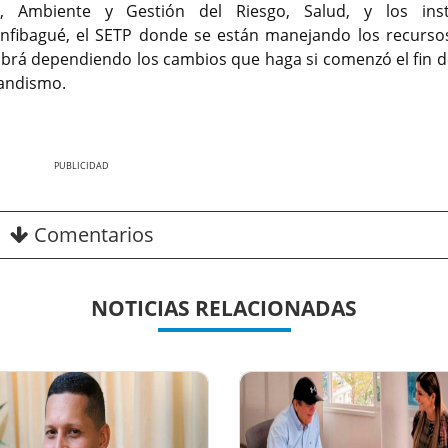
n, Ambiente y Gestión del Riesgo, Salud, y los inst
 Infibagué, el SETP donde se están manejando los recurso
 sabrá dependiendo los cambios que haga si comenzó el fin 
randismo.
Nex
Comentarios
NOTICIAS RELACIONADAS