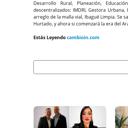
Desarrollo Rural, Planeación, Educació
descentralizados: IMDRI, Gestora Urbana,
arreglo de la malla vial, Ibagué Limpia. Se
Hurtado, y ahora si comenzará la era del A
Estás Leyendo
cambioin.com
Previous