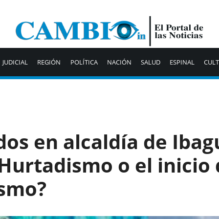
JUDICIAL
REGIÓN
POLÍTICA
NACIÓN
SALUD
ESPINAL
CUL
os en alcaldía de Ibagu
 Hurtadismo o el inicio 
ismo?