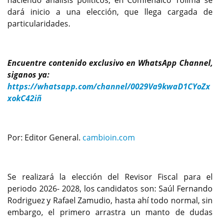
haciendo análisis políticos, en Comfenalco Tolima se
dará inicio a una elección, que llega cargada de
particularidades.
Encuentre contenido exclusivo en WhatsApp Channel,
siganos ya:
https://whatsapp.com/channel/0029Va9kwaD1CYoZx
xokC42iñ
Por: Editor General.
cambioin.com
Se realizará la elección del Revisor Fiscal para el
periodo 2026- 2028, los candidatos son: Saúl Fernando
Rodriguez y Rafael Zamudio, hasta ahí todo normal, sin
embargo, el primero arrastra un manto de dudas