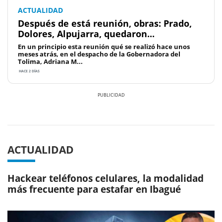
ACTUALIDAD
Después de está reunión, obras: Prado,
Dolores, Alpujarra, quedaron...
En un principio esta reunión qué se realizó hace unos
meses atrás, en el despacho de la Gobernadora del
Tolima, Adriana M...
HACE 2 DÍAS
Previous
Next
ACTUALIDAD
Hackear teléfonos celulares, la modalidad
más frecuente para estafar en Ibagué