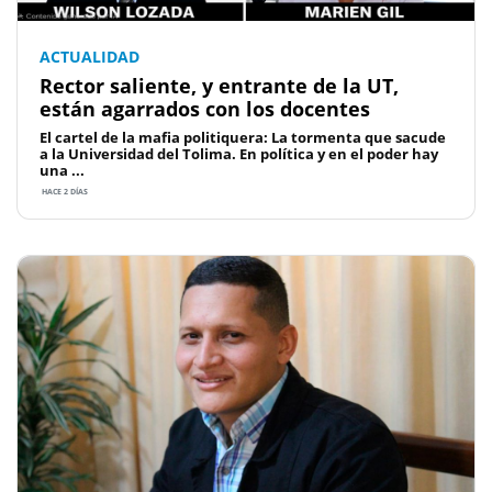
ACTUALIDAD
Rector saliente, y entrante de la UT,
están agarrados con los docentes
El cartel de la mafia politiquera: La tormenta que sacude
a la Universidad del Tolima. En política y en el poder hay
una ...
HACE 2 DÍAS