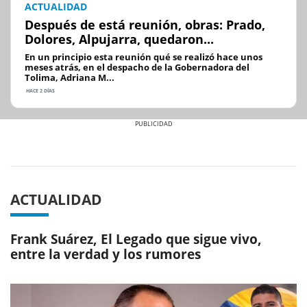
ACTUALIDAD
Después de está reunión, obras: Prado,
Dolores, Alpujarra, quedaron...
En un principio esta reunión qué se realizó hace unos
meses atrás, en el despacho de la Gobernadora del
Tolima, Adriana M...
HACE 2 DÍAS
Previous
Next
ACTUALIDAD
Frank Suárez, El Legado que sigue vivo,
entre la verdad y los rumores