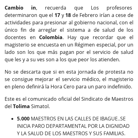
Cambio in
, recuerda que Los profesores
determinaron que el
17
y
18
de Febrero irían a cese de
actividades para presionar al gobierno nacional, con el
único fin de arreglar el sistema a de salud de los
docentes en
Colombia
. Hay que recordar que el
magisterio se encuesta en un Régimen especial, por un
lado son los que más pagan por el servicio de salud
que les y a su ves son a los que peor los atienden.
No se descarta que si en esta jornada de protesta no
se consigue mejorar el servicio médico, el magisterio
en pleno definirá la Hora Cero para un paro indefinido.
Este es el comunicado oficial del Sindicato de Maestros
del
Tolima
Simatol.
5.000
MAESTROS EN LAS CALLES DE IBAGUE..SE
INICIA PARO DEPARTAMENTAL POR LA DIGNIDAD
Y LA SALUD DE LOS MAESTROS Y SUS FAMILIAS.