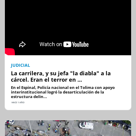
JUDICIAL
La carrilera, y su jefa "la diabla" a la
cárcel. Eran el terror en ...
En el Espinal, Policía nacional en el Tolima con apoyo
interinstitucional logró la desarticulación de la
estructura delin...
HACE 1 AÑO