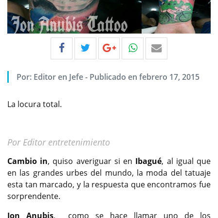
Por:
Editor en Jefe
-
Publicado en febrero 17, 2015
La locura total.
Por Editor entretenimiento
Cambio in
, quiso averiguar si en
Ibagué
, al igual que
en las grandes urbes del mundo, la moda del tatuaje
esta tan marcado, y la respuesta que encontramos fue
sorprendente.
Jon Anubis
, como se hace llamar uno de los