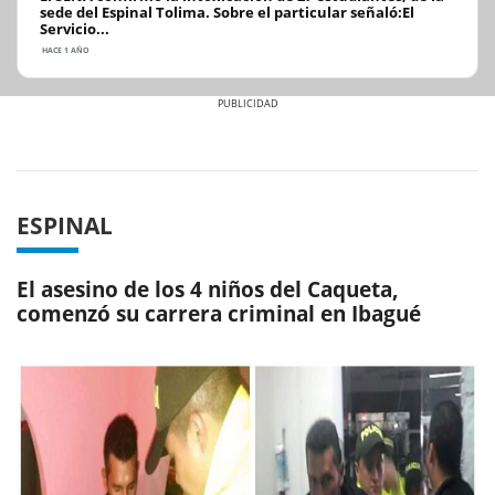
sede del Espinal Tolima. Sobre el particular señaló:El
Servicio...
HACE 1 AÑO
Previous
Next
ESPINAL
El asesino de los 4 niños del Caqueta,
comenzó su carrera criminal en Ibagué