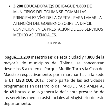
3.200
EDUCADORA(E)S DE IBAGUÉ
1.800
DE
MUNICIPIOS DEL TOLIMA SE TOMAN LAS
PRINCIPALES VÍAS DE LA CAPITAL PARA LAMAR LA
ATENCIÓN DEL GOBIERNO SOBRE LA DIFÍCIL
CONDICIÓN EN LA PRESTACIÓN DE LOS SERVICIOS
MÉDICO ASISTENCIALES.
Previous
Next
Ibagué….
3.200
maestro(a)s de esta ciudad y
1.800
de la
mayoría de municipios del Tolima, se concentran
desde las 8 a.m., en el Parque Murillo Toro y la Casa del
Maestro respectivamente, para marchar hacia la sede
la
UT MEDICOL
2012, como parte de las actividades
programadas en desarrollo del PARO DEPARTAMENTAL
de 48 horas, que lo genera la deficiente prestación de
los servicios médico asistenciales al Magisterio de este
departamento.