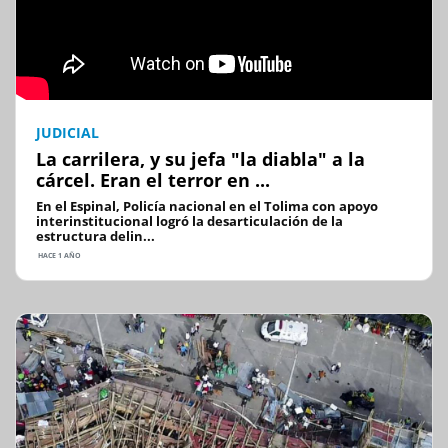
JUDICIAL
La carrilera, y su jefa "la diabla" a la
cárcel. Eran el terror en ...
En el Espinal, Policía nacional en el Tolima con apoyo
interinstitucional logró la desarticulación de la
estructura delin...
HACE 1 AÑO