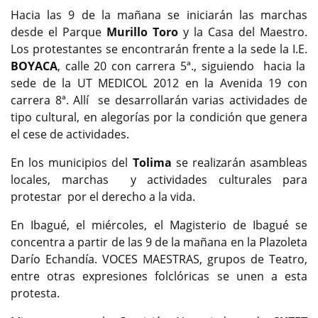
Hacia las 9 de la mañana se iniciarán las marchas
desde el Parque
Murillo Toro
y la Casa del Maestro.
Los protestantes se encontrarán frente a la sede la I.E.
BOYACA
, calle 20 con carrera 5ª., siguiendo hacia la
sede de la UT MEDICOL 2012 en la Avenida 19 con
carrera 8ª. Allí se desarrollarán varias actividades de
tipo cultural, en alegorías por la condición que genera
el cese de actividades.
En los municipios del
Tolima
se realizarán asambleas
locales, marchas y actividades culturales para
protestar por el derecho a la vida.
En Ibagué, el miércoles, el Magisterio de Ibagué se
concentra a partir de las 9 de la mañana en la Plazoleta
Darío Echandía. VOCES MAESTRAS, grupos de Teatro,
entre otras expresiones folclóricas se unen a esta
protesta.