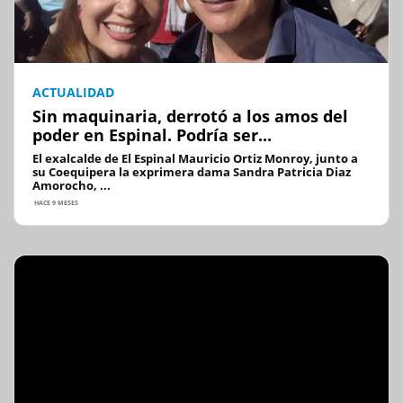
ACTUALIDAD
Sin maquinaria, derrotó a los amos del
poder en Espinal. Podría ser...
El exalcalde de El Espinal Mauricio Ortiz Monroy, junto a
su Coequipera la exprimera dama Sandra Patricia Diaz
Amorocho, ...
HACE 9 MESES