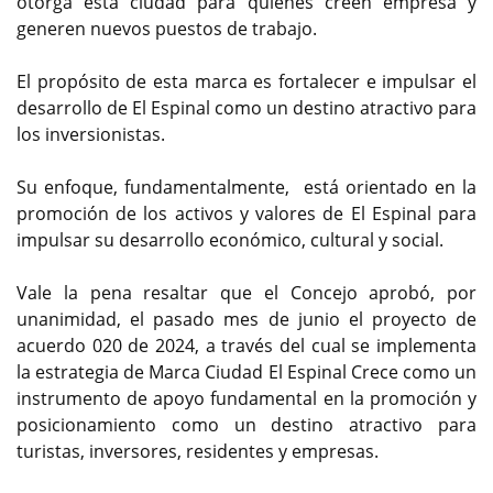
otorga esta ciudad para quienes creen empresa y
generen nuevos puestos de trabajo.
El propósito de esta marca es fortalecer e impulsar el
desarrollo de El Espinal como un destino atractivo para
los inversionistas.
Su enfoque, fundamentalmente, está orientado en la
promoción de los activos y valores de El Espinal para
impulsar su desarrollo económico, cultural y social.
Vale la pena resaltar que el Concejo aprobó, por
unanimidad, el pasado mes de junio el proyecto de
acuerdo 020 de 2024, a través del cual se implementa
la estrategia de Marca Ciudad El Espinal Crece como un
instrumento de apoyo fundamental en la promoción y
posicionamiento como un destino atractivo para
turistas, inversores, residentes y empresas.