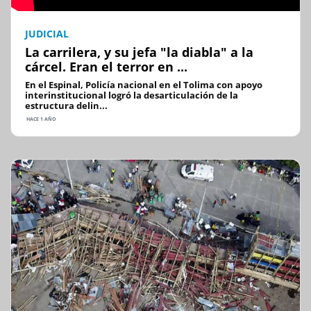
JUDICIAL
La carrilera, y su jefa "la diabla" a la
cárcel. Eran el terror en ...
En el Espinal, Policía nacional en el Tolima con apoyo
interinstitucional logró la desarticulación de la
estructura delin...
HACE 1 AÑO