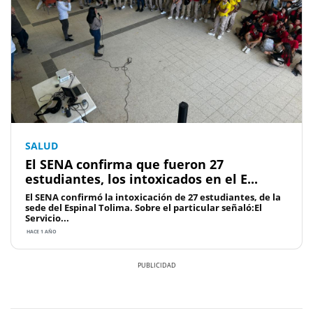
SALUD
El SENA confirma que fueron 27
estudiantes, los intoxicados en el E...
El SENA confirmó la intoxicación de 27 estudiantes, de la
sede del Espinal Tolima. Sobre el particular señaló:El
Servicio...
HACE 1 AÑO
Previous
Next