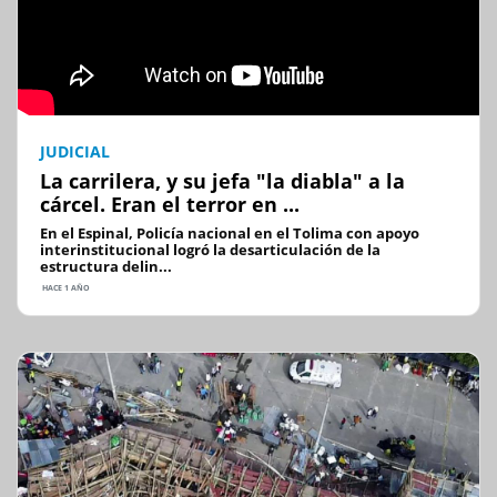
JUDICIAL
La carrilera, y su jefa "la diabla" a la
cárcel. Eran el terror en ...
En el Espinal, Policía nacional en el Tolima con apoyo
interinstitucional logró la desarticulación de la
estructura delin...
HACE 1 AÑO