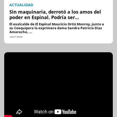
ACTUALIDAD
Sin maquinaria, derrotó a los amos del
poder en Espinal. Podría ser...
El exalcalde de El Espinal Mauricio Ortiz Monroy, junto a
su Coequipera la exprimera dama Sandra Patricia Diaz
Amorocho, ...
HACE 9 MESES