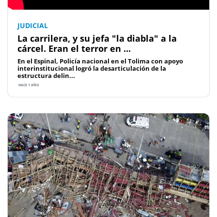
JUDICIAL
La carrilera, y su jefa "la diabla" a la
cárcel. Eran el terror en ...
En el Espinal, Policía nacional en el Tolima con apoyo
interinstitucional logró la desarticulación de la
estructura delin...
HACE 1 AÑO