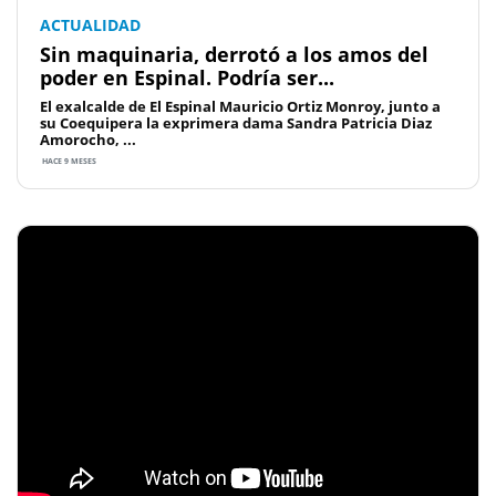
ACTUALIDAD
Sin maquinaria, derrotó a los amos del
poder en Espinal. Podría ser...
El exalcalde de El Espinal Mauricio Ortiz Monroy, junto a
su Coequipera la exprimera dama Sandra Patricia Diaz
Amorocho, ...
HACE 9 MESES