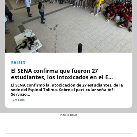
SALUD
El SENA confirma que fueron 27
estudiantes, los intoxicados en el E...
El SENA confirmó la intoxicación de 27 estudiantes, de la
sede del Espinal Tolima. Sobre el particular señaló:El
Servicio...
HACE 1 AÑO
Previous
Next