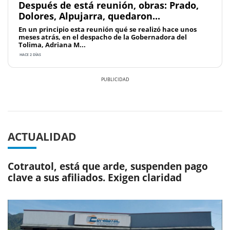
Después de está reunión, obras: Prado,
Dolores, Alpujarra, quedaron...
En un principio esta reunión qué se realizó hace unos
meses atrás, en el despacho de la Gobernadora del
Tolima, Adriana M...
HACE 2 DÍAS
Previous
Next
ACTUALIDAD
Cotrautol, está que arde, suspenden pago
clave a sus afiliados. Exigen claridad