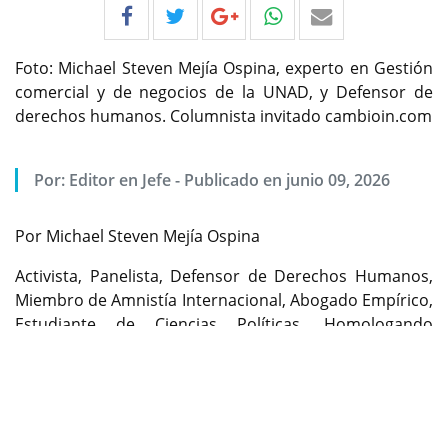
Foto: Michael Steven Mejía Ospina, experto en Gestión
comercial y de negocios de la UNAD, y Defensor de
derechos humanos. Columnista invitado cambioin.com
Por:
Editor en Jefe
-
Publicado en junio 09, 2026
Por Michael Steven Mejía Ospina
Activista, Panelista, Defensor de Derechos Humanos,
Miembro de Amnistía Internacional, Abogado Empírico,
Estudiante de Ciencias Políticas, Homologando
Previous
Next
Derecho en la Universidad Americana. Columnista
invitado
cambioin.com