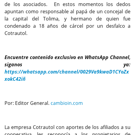
de los asociados. En estos momentos los dedos
apuntan como responsable al papá de un concejal de
la capital del Tolima, y hermano de quien fue
condenado a 18 años de cárcel por un desfalco a
Cotrautol.
Encuentre contenido exclusivo en WhatsApp Channel,
siganos ya:
https://whatsapp.com/channel/0029Va9kwaD1CYoZx
xokC42iñ
Por: Editor General.
cambioin.com
La empresa Cotrautol con aportes de los afiliados a su
cooperativa, les reconocía a los propietarios de