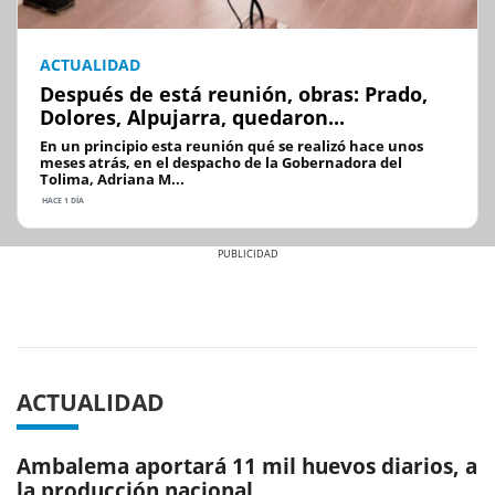
ACTUALIDAD
Después de está reunión, obras: Prado,
Dolores, Alpujarra, quedaron...
En un principio esta reunión qué se realizó hace unos
meses atrás, en el despacho de la Gobernadora del
Tolima, Adriana M...
HACE 1 DÍA
Previous
Next
ACTUALIDAD
Ambalema aportará 11 mil huevos diarios, a
la producción nacional