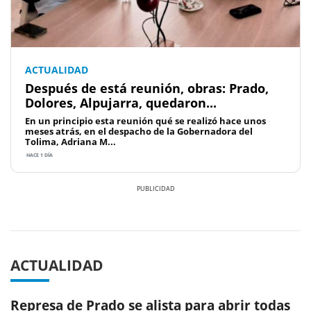
ACTUALIDAD
Después de está reunión, obras: Prado,
Dolores, Alpujarra, quedaron...
En un principio esta reunión qué se realizó hace unos
meses atrás, en el despacho de la Gobernadora del
Tolima, Adriana M...
HACE 1 DÍA
Previous
Next
ACTUALIDAD
Represa de Prado se alista para abrir todas