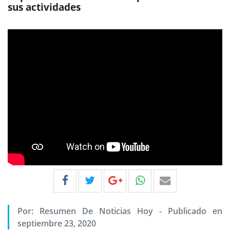
sus actividades
Por:
Resumen De Noticias Hoy
-
Publicado en
septiembre 23, 2020