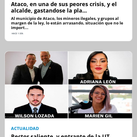
Ataco, en una de sus peores crisis, y el
alcalde, gastandose la pla...
Al municipio de Ataco, los mineros ilegales, y grupos al
margen de la ley, lo están arrasando, situación que no le
import...
HACE 1 DÍA
ACTUALIDAD
Rector saliente, y entrante de la UT,