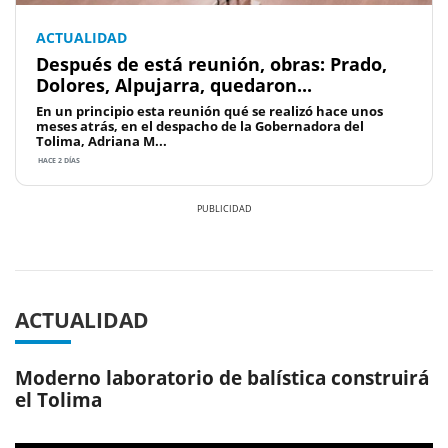
ACTUALIDAD
Después de está reunión, obras: Prado,
Dolores, Alpujarra, quedaron...
En un principio esta reunión qué se realizó hace unos
meses atrás, en el despacho de la Gobernadora del
Tolima, Adriana M...
HACE 2 DÍAS
Previous
Next
ACTUALIDAD
Moderno laboratorio de balística construirá
el Tolima