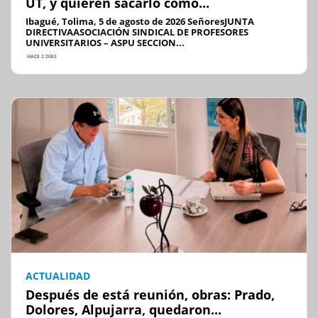
UT, y quieren sacarlo como...
Ibagué, Tolima, 5 de agosto de 2026 SeñoresJUNTA
DIRECTIVAASOCIACIÓN SINDICAL DE PROFESORES
UNIVERSITARIOS – ASPU SECCION...
HACE 2 DÍAS
ACTUALIDAD
Después de está reunión, obras: Prado,
Dolores, Alpujarra, quedaron...