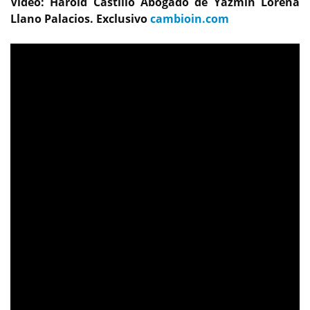
Video: Harold Castillo Abogado de Yazmin Lorena
Llano Palacios. Exclusivo
cambioin.com