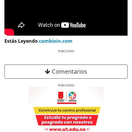
Estás Leyendo
cambioin.com
Previous
Next
Comentarios
Previous
Next