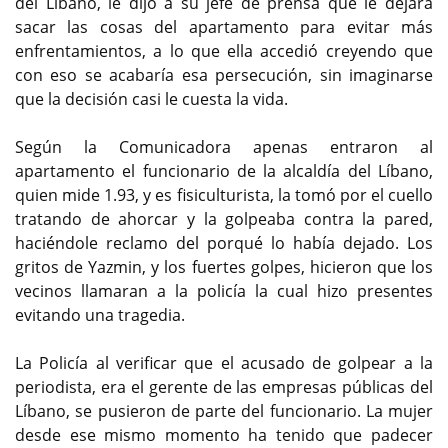
del Líbano, le dijo a su jefe de prensa que le dejara
sacar las cosas del apartamento para evitar más
enfrentamientos, a lo que ella accedió creyendo que
con eso se acabaría esa persecución, sin imaginarse
que la decisión casi le cuesta la vida.
Según la Comunicadora apenas entraron al
apartamento el funcionario de la alcaldía del Líbano,
quien mide 1.93, y es fisiculturista, la tomó por el cuello
tratando de ahorcar y la golpeaba contra la pared,
haciéndole reclamo del porqué lo había dejado. Los
gritos de Yazmin, y los fuertes golpes, hicieron que los
vecinos llamaran a la policía la cual hizo presentes
evitando una tragedia.
La Policía al verificar que el acusado de golpear a la
periodista, era el gerente de las empresas públicas del
Líbano, se pusieron de parte del funcionario. La mujer
desde ese mismo momento ha tenido que padecer