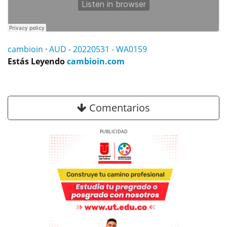
cambioin
·
AUD - 20220531 - WA0159
Estás Leyendo
cambioin.com
Comentarios
Previous
Next