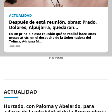
ACTUALIDAD
Después de está reunión, obras: Prado,
Dolores, Alpujarra, quedaron...
En un principio esta reunión qué se realizó hace unos
meses atrás, en el despacho de la Gobernadora del
Tolima, Adriana M...
HACE 2 DÍAS
Previous
Next
ACTUALIDAD
Hurtado, con Paloma y Abelardo, para
zafarse de la inhabilidad de la Procuraduría