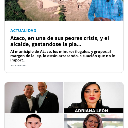
ACTUALIDAD
Ataco, en una de sus peores crisis, y el
alcalde, gastandose la pla...
Al municipio de Ataco, los mineros ilegales, y grupos al
margen de la ley, lo están arrasando, situación que no le
import...
HACE 17 HORAS