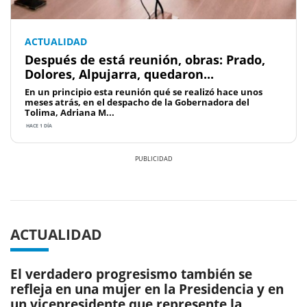
ACTUALIDAD
Después de está reunión, obras: Prado,
Dolores, Alpujarra, quedaron...
En un principio esta reunión qué se realizó hace unos
meses atrás, en el despacho de la Gobernadora del
Tolima, Adriana M...
HACE 1 DÍA
Previous
Next
ACTUALIDAD
El verdadero progresismo también se
refleja en una mujer en la Presidencia y en
un vicepresidente que represente la