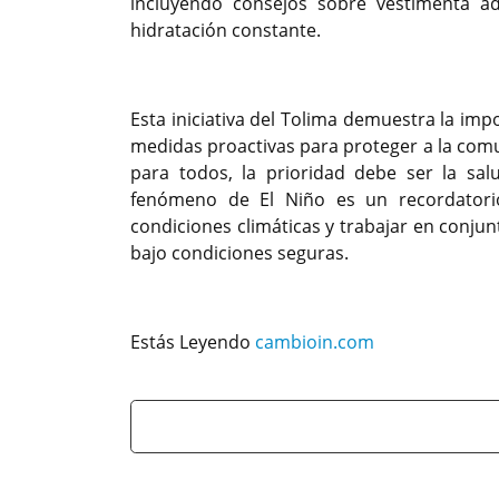
incluyendo consejos sobre vestimenta ad
hidratación constante.
Esta iniciativa del Tolima demuestra la imp
medidas proactivas para proteger a la com
para todos, la prioridad debe ser la sa
fenómeno de El Niño es un recordator
condiciones climáticas y trabajar en conju
bajo condiciones seguras.
Estás Leyendo
cambioin.com