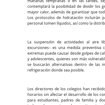
mañanas tempranas o en las tardes, seg
contemplará la posibilidad de dividir los
mayor calor, además de garantizar que to
Los protocolos de hidratación incluirán 
personal tomen líquidos, así como la distri
La suspensión de actividades al aire l
excursiones– es una medida preventiva c
extremas puede causar desde golpes de cal
y adolescentes, quienes son más vulnerabl
se buscarán alternativas dentro de las i
refrigeración donde sea posible.
Los directores de los colegios han recibid
horarios sin afectar el desarrollo de los 
para estudiantes, padres de familia y d