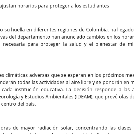
a ajustan horarios para proteger a los estudiantes
o su huella en diferentes regiones de Colombia, ha llegado
ativas del departamento han anunciado cambios en los horar
 necesaria para proteger la salud y el bienestar de mi
nes climáticas adversas que se esperan en los próximos mes
derán todas las actividades al aire libre y se pondrán en 
 cada institución educativa. La decisión responde a las a
teorología y Estudios Ambientales (IDEAM), que prevé olas d
centro del país.
horas de mayor radiación solar, concentrando las clases 