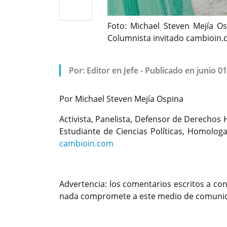
Foto: Michael Steven Mejía O
Columnista invitado cambioin
Por: Editor en Jefe - Publicado en junio 0
Por Michael Steven Mejía Ospina
Activista, Panelista, Defensor de Derecho
Estudiante de Ciencias Políticas, Homolo
cambioin.com
Advertencia: los comentarios escritos a con
nada compromete a este medio de comunica