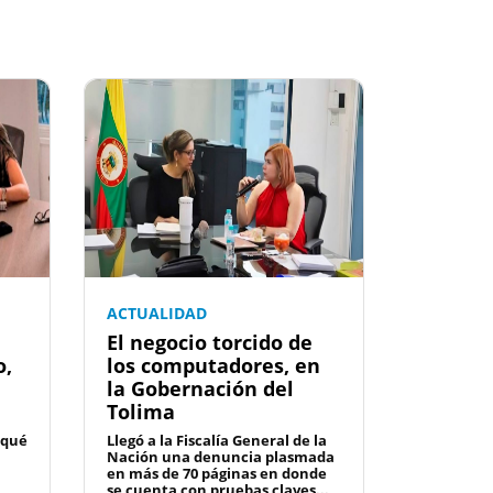
ACTUALIDAD
El negocio torcido de
o,
los computadores, en
la Gobernación del
Tolima
 qué
Llegó a la Fiscalía General de la
Nación una denuncia plasmada
en más de 70 páginas en donde
se cuenta con pruebas claves...