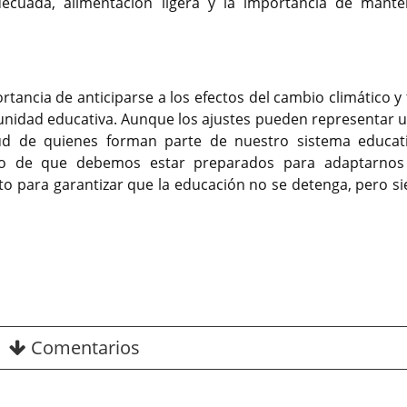
ecuada, alimentación ligera y la importancia de mante
ortancia de anticiparse a los efectos del cambio climático 
unidad educativa. Aunque los ajustes pueden representar u
lud de quienes forman parte de nuestro sistema educati
io de que debemos estar preparados para adaptarnos
nto para garantizar que la educación no se detenga, pero s
Comentarios