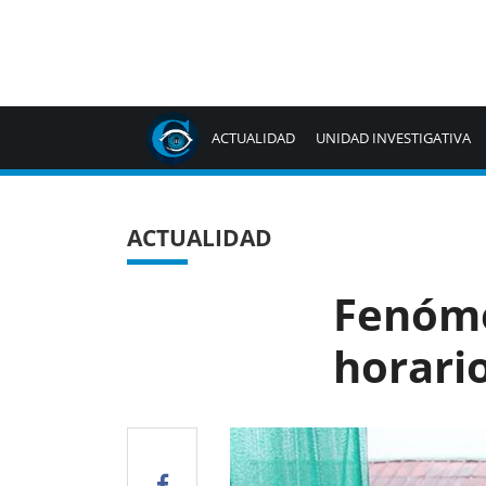
ACTUALIDAD
UNIDAD INVESTIGATIVA
ACTUALIDAD
Fenóme
horario