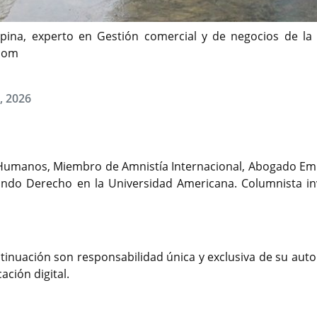
spina, experto en Gestión comercial y de negocios de 
.com
1, 2026
s Humanos, Miembro de Amnistía Internacional, Abogado Emp
gando Derecho en la Universidad Americana. Columnista in
tinuación son responsabilidad única y exclusiva de su auto
ción digital.