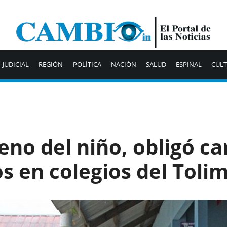
JUDICIAL
REGIÓN
POLÍTICA
NACIÓN
SALUD
ESPINAL
CUL
no del niño, obligó c
s en colegios del Toli